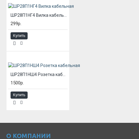
ШР28П1НГ4 Вилка кабельная
299р.
Купить
ШР28П1НШ4 Розетка кабельная
1500р.
Купить
О КОМПАНИИ