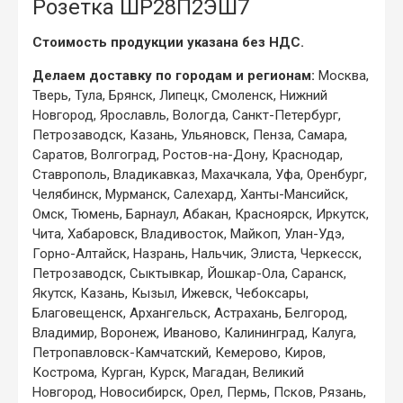
Розетка ШР28П2ЭШ7
Стоимость продукции указана без НДС.
Делаем доставку по городам и регионам:
Москва,
Тверь, Тула, Брянск, Липецк, Смоленск, Нижний
Новгород, Ярославль, Вологда, Санкт-Петербург,
Петрозаводск, Казань, Ульяновск, Пенза, Самара,
Саратов, Волгоград, Ростов-на-Дону, Краснодар,
Ставрополь, Владикавказ, Махачкала, Уфа, Оренбург,
Челябинск, Мурманск, Салехард, Ханты-Мансийск,
Омск, Тюмень, Барнаул, Абакан, Красноярск, Иркутск,
Чита, Хабаровск, Владивосток, Майкоп, Улан-Удэ,
Горно-Алтайск, Назрань, Нальчик, Элиста, Черкесск,
Петрозаводск, Сыктывкар, Йошкар-Ола, Саранск,
Якутск, Казань, Кызыл, Ижевск, Чебоксары,
Благовещенск, Архангельск, Астрахань, Белгород,
Владимир, Воронеж, Иваново, Калининград, Калуга,
Петропавловск-Камчатский, Кемерово, Киров,
Кострома, Курган, Курск, Магадан, Великий
Новгород, Новосибирск, Орел, Пермь, Псков, Рязань,