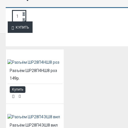
ЗАПРОС ПОДРОБНОЙ ИНФОРМАЦИИ
КУПИТЬ
ИЗ ЭТОЙ КАТЕГОРИИ
Разъём ШР28П4НШ8 роз
149р.
Купить
Разъём ШР28П4ЭШ8 вил