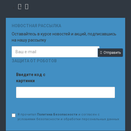
НОВОСТНАЯ РАССЫЛКА
Оставайтесь в курсе новостей и акций, подписавшись
на нашу рассылку
Отправить
ЗАЩИТА ОТ РОБОТОВ
Введите код с
картинки
Я прочитал
Политика Безопасности
и согласен с
условиями безопасности и обработки персональных данных