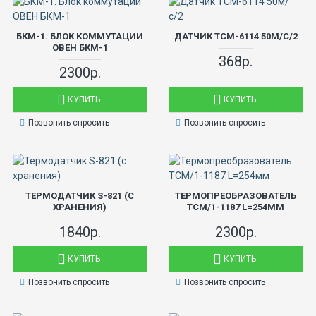
БКМ-1. БЛОК КОММУТАЦИИ
ДАТЧИК ТСМ-6114 50М/С/2
ОВЕН БКМ-1
368р.
2300р.
КУПИТЬ
КУПИТЬ
Позвонить спросить
Позвонить спросить
ТЕРМОДАТЧИК S-821 (С
ТЕРМОПРЕОБРАЗОВАТЕЛЬ
ХРАНЕНИЯ)
ТСМ/1-1187 L=254ММ
1840р.
2300р.
КУПИТЬ
КУПИТЬ
Позвонить спросить
Позвонить спросить