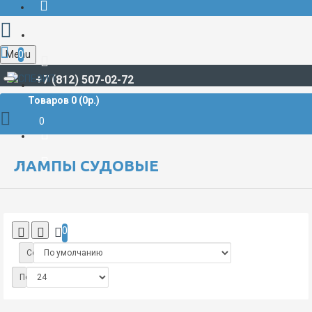
Menu
0
+7 (812) 507-02-72
Товаров 0 (0р.)
СВЕТОТЕХНИЧЕСКАЯ ПРОДУКЦИЯ
Лампы, источники света
Лампы судовые
0
ЛАМПЫ СУДОВЫЕ
0
Сортировка:
Показать: