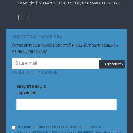
Copyright © 2008-2026, СПБЗИП.РФ, Все права защищены
НОВОСТНАЯ РАССЫЛКА
Оставайтесь в курсе новостей и акций, подписавшись
на нашу рассылку
Отправить
ЗАЩИТА ОТ РОБОТОВ
Введите код с
картинки
Я прочитал
Политика Безопасности
и согласен с
условиями безопасности и обработки персональных данных