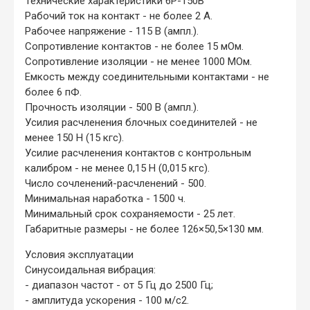
Технические характеристики 6Р-150В
Рабочий ток на контакт - не более 2 А.
Рабочее напряжение - 115 В (ампл.).
Сопротивление контактов - не более 15 мОм.
Сопротивление изоляции - не менее 1000 МОм.
Емкость между соединительными контактами - не
более 6 пФ.
Прочность изоляции - 500 В (ампл.).
Усилия расчленения блочных соединителей - не
менее 150 Н (15 кгс).
Усилие расчленения контактов с контрольным
калибром - не менее 0,15 Н (0,015 кгс).
Число сочленений-расчленений - 500.
Минимальная наработка - 1500 ч.
Минимальный срок сохраняемости - 25 лет.
Габаритные размеры - не более 126×50,5×130 мм.
Условия эксплуатации
Синусоидальная вибрация:
- диапазон частот - от 5 Гц до 2500 Гц;
- амплитуда ускорения - 100 м/с2.