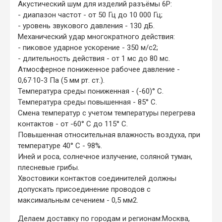
Акустический шум для изделий разъёмы 6Р:
- диапазон частот - от 50 Гц до 10 000 Гц;
- уровень звукового давления - 130 дБ.
Механический удар многократного действия:
- пиковое ударное ускорение - 350 м/с2;
- длительность действия - от 1 мс до 80 мс.
Атмосферное пониженное рабочее давление -
0,67·10-3 Па (5 мм рт. ст.).
Температура среды пониженная - (-60)° С.
Температура среды повышенная - 85° С.
Смена температур с учетом температуры перегрева
контактов - от -60° С до 115° С.
Повышенная относительная влажность воздуха, при
температуре 40° С - 98%.
Иней и роса, солнечное излучение, соляной туман,
плесневые грибы.
Хвостовики контактов соединителей должны
допускать присоединение проводов с
максимальным сечением - 0,5 мм2.
Делаем доставку по городам и регионам:
Москва,