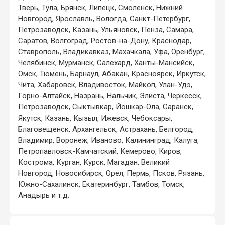
Тверь, Тула, Брянск, Липецк, Смоленск, Нижний
Новгород, Ярославль, Вологда, Санкт-Петербург,
Петрозаводск, Казань, Ульяновск, Пенза, Самара,
Саратов, Волгоград, Ростов-на-Дону, Краснодар,
Ставрополь, Владикавказ, Махачкала, Уфа, Оренбург,
Челябинск, Мурманск, Салехард, Ханты-Мансийск,
Омск, Тюмень, Барнаул, Абакан, Красноярск, Иркутск,
Чита, Хабаровск, Владивосток, Майкоп, Улан-Удэ,
Горно-Алтайск, Назрань, Нальчик, Элиста, Черкесск,
Петрозаводск, Сыктывкар, Йошкар-Ола, Саранск,
Якутск, Казань, Кызыл, Ижевск, Чебоксары,
Благовещенск, Архангельск, Астрахань, Белгород,
Владимир, Воронеж, Иваново, Калининград, Калуга,
Петропавловск-Камчатский, Кемерово, Киров,
Кострома, Курган, Курск, Магадан, Великий
Новгород, Новосибирск, Орел, Пермь, Псков, Рязань,
Южно-Сахалинск, Екатеринбург, Тамбов, Томск,
Анадырь и т.д.