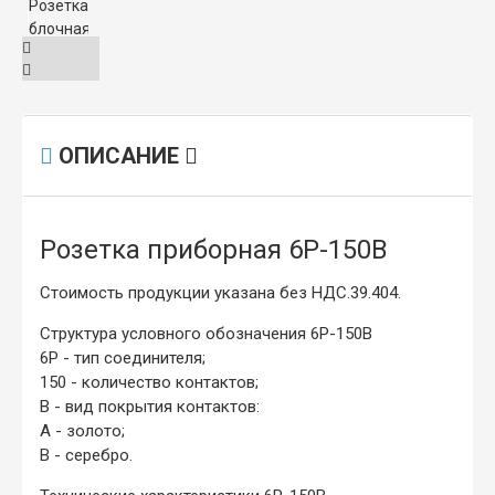
ОПИСАНИЕ
Розетка приборная 6Р-150В
Стоимость продукции указана без НДС.39.404.
Структура условного обозначения 6Р-150В
6Р
- тип соединителя;
150
- количество контактов;
В
- вид покрытия контактов:
А - золото;
В
- серебро.