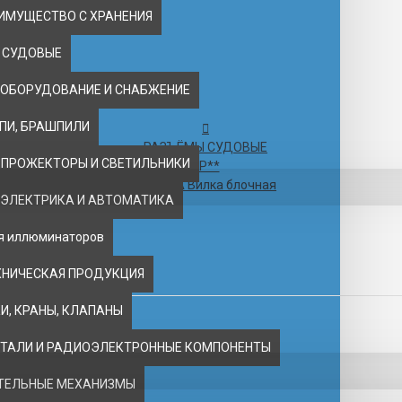
ИМУЩЕСТВО С ХРАНЕНИЯ
 СУДОВЫЕ
 ОБОРУДОВАНИЕ И СНАБЖЕНИЕ
ЕПИ, БРАШПИЛИ
РАЗЪЁМЫ СУДОВЫЕ
 ПРОЖЕКТОРЫ И СВЕТИЛЬНИКИ
6Р**
6Р-150А Вилка блочная
 ЭЛЕКТРИКА И АВТОМАТИКА
ля иллюминаторов
Я
ХНИЧЕСКАЯ ПРОДУКЦИЯ
, КРАНЫ, КЛАПАНЫ
ТАЛИ И РАДИОЭЛЕКТРОННЫЕ КОМПОНЕНТЫ
ТЕЛЬНЫЕ МЕХАНИЗМЫ