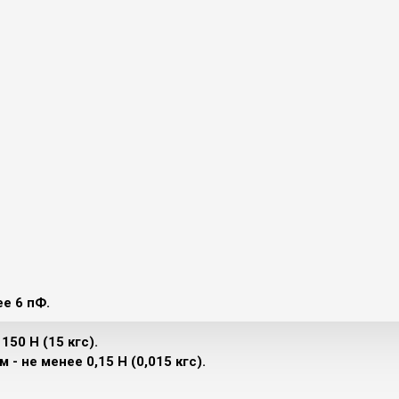
е 6 пФ.
50 Н (15 кгс).
- не менее 0,15 Н (0,015 кгс).