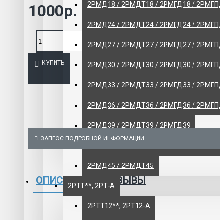
2РМД18 / 2РМДТ18 / 2РМГД18 / 2РМГ
1000р.
Щитовые и
2РМД24 / 2РМДТ24 / 2РМГД24 / 2РМГ
ЭЛЕКТРО
2РМД27 / 2РМДТ27 / 2РМГД27 / 2РМГ
ИНСТРУМЕ
КУПИТЬ
2РМД30 / 2РМДТ30 / 2РМГД30 / 2РМГ
РАЗНОЕ
2РМД33 / 2РМДТ33 / 2РМГД33 / 2РМГП
2РМД36 / 2РМДТ36 / 2РМГД36 / 2РМГ
2РМД39 / 2РМДТ39 / 2РМГД39
ЗАПРОС ПОДРОБНОЙ ИНФОРМАЦИИ
2РМД42 / 2РМДТ42 / 2РМГД42 / 2РМГП
2РМД45 / 2РМДТ45
ОПИСАНИЕ
ОТЗЫВЫ
2РТТ**, 2РТ-А
2РТТ12**, 2РТ12-А