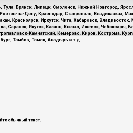
, Тула, Брянск, Липецк, Смоленск, Нижний Новгород, Ярос
, Ростов-на-Дону, Краснодар, Ставрополь, Владикавказ, Мах
кан, Красноярск, Иркутск, Чита, Хабаровск, Владивосток, 
ла, Саранск, Якутск, Казань, Кызыл, Ижевск, Чебоксары, Б
тропавловск-Камчатский, Кемерово, Киров, Кострома, Кург
бург, Тамбов, Томск, Анадырь и т.д.
йте обычный текст.