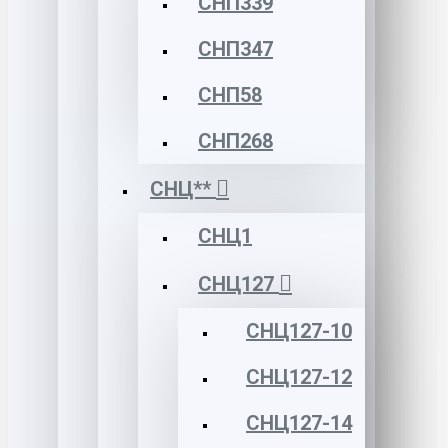
СНП339
СНП347
СНП58
СНП268
СНЦ**
СНЦ1
СНЦ127
СНЦ127-10
СНЦ127-12
СНЦ127-14