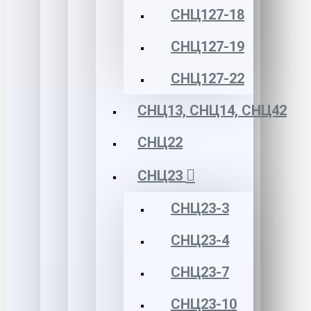
СНЦ127-18
СНЦ127-19
СНЦ127-22
СНЦ13, СНЦ14, СНЦ42
СНЦ22
СНЦ23
СНЦ23-3
СНЦ23-4
СНЦ23-7
СНЦ23-10