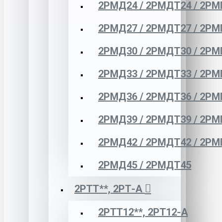
2РМД24 / 2РМДТ24 / 2РМ
2РМД27 / 2РМДТ27 / 2РМ
2РМД30 / 2РМДТ30 / 2РМ
2РМД33 / 2РМДТ33 / 2РМ
2РМД36 / 2РМДТ36 / 2РМ
2РМД39 / 2РМДТ39 / 2РМ
2РМД42 / 2РМДТ42 / 2РМ
2РМД45 / 2РМДТ45
2РТТ**, 2РТ-А
2РТТ12**, 2РТ12-А