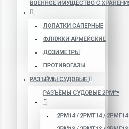
ВОЕННОЕ ИМУЩЕСТВО С ХРАНЕНИ
ЛОПАТКИ САПЕРНЫЕ
ФЛЯЖКИ АРМЕЙСКИЕ
ДОЗИМЕТРЫ
ПРОТИВОГАЗЫ
РАЗЪЁМЫ СУДОВЫЕ
РАЗЪЁМЫ СУДОВЫЕ 2РМ**
2РМ14 / 2РМТ14 / 2РМГ14
2РМ18 / 2РМТ18 / 2РМГ18