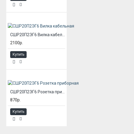
СШР20П2ЭГ6 Вилка кабельная
2100р.
Купить
СШР20П2ЭГ6 Розетка приборная
870р.
Купить