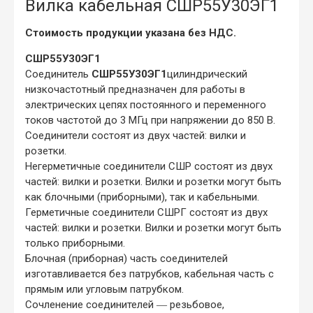
Вилка кабельная СШР55У30ЭГ1
Стоимость продукции указана без НДС.
СШР55У30ЭГ1
Соединитель
СШР55У30ЭГ1
цилиндрический
низкочастотный предназначен для работы в
электрических цепях постоянного и переменного
токов частотой до 3 МГц при напряжении до 850 В.
Соединители состоят из двух частей: вилки и
розетки.
Негерметичные соединители СШР состоят из двух
частей: вилки и розетки. Вилки и розетки могут быть
как блочными (приборными), так и кабельными.
Герметичные соединители СШРГ состоят из двух
частей: вилки и розетки. Вилки и розетки могут быть
только приборными.
Блочная (приборная) часть соединителей
изготавливается без патрубков, кабельная часть с
прямым или угловым патрубком.
Сочленение соединителей ― резьбовое,