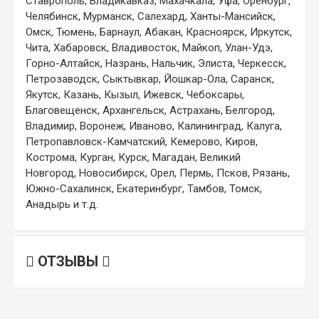
Ставрополь, Владикавказ, Махачкала, Уфа, Оренбург,
Челябинск, Мурманск, Салехард, Ханты-Мансийск,
Омск, Тюмень, Барнаул, Абакан, Красноярск, Иркутск,
Чита, Хабаровск, Владивосток, Майкоп, Улан-Удэ,
Горно-Алтайск, Назрань, Нальчик, Элиста, Черкесск,
Петрозаводск, Сыктывкар, Йошкар-Ола, Саранск,
Якутск, Казань, Кызыл, Ижевск, Чебоксары,
Благовещенск, Архангельск, Астрахань, Белгород,
Владимир, Воронеж, Иваново, Калининград, Калуга,
Петропавловск-Камчатский, Кемерово, Киров,
Кострома, Курган, Курск, Магадан, Великий
Новгород, Новосибирск, Орел, Пермь, Псков, Рязань,
Южно-Сахалинск, Екатеринбург, Тамбов, Томск,
Анадырь и т.д.
ОТЗЫВЫ