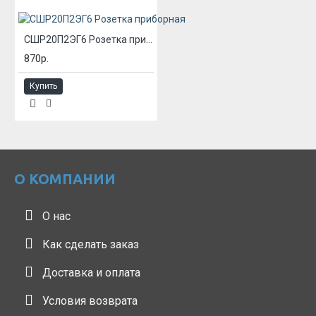
СШР20П2ЭГ6 Розетка приборная
870р.
Купить
О КОМПАНИИ
О нас
Как сделать заказ
Доставка и оплата
Условия возврата