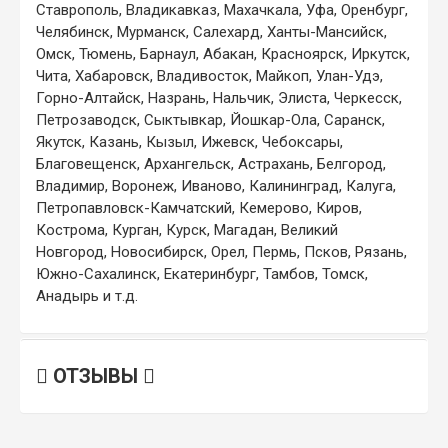
Ставрополь, Владикавказ, Махачкала, Уфа, Оренбург,
Челябинск, Мурманск, Салехард, Ханты-Мансийск,
Омск, Тюмень, Барнаул, Абакан, Красноярск, Иркутск,
Чита, Хабаровск, Владивосток, Майкоп, Улан-Удэ,
Горно-Алтайск, Назрань, Нальчик, Элиста, Черкесск,
Петрозаводск, Сыктывкар, Йошкар-Ола, Саранск,
Якутск, Казань, Кызыл, Ижевск, Чебоксары,
Благовещенск, Архангельск, Астрахань, Белгород,
Владимир, Воронеж, Иваново, Калининград, Калуга,
Петропавловск-Камчатский, Кемерово, Киров,
Кострома, Курган, Курск, Магадан, Великий
Новгород, Новосибирск, Орел, Пермь, Псков, Рязань,
Южно-Сахалинск, Екатеринбург, Тамбов, Томск,
Анадырь и т.д.
ОТЗЫВЫ