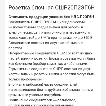
Розетка блочная СШР20П2ЭГ6Н
Стоимость продукции указана без НДС.П2ЭГ6Н
Соединитель
СШР20П2ЭГ6Н
цилиндрический
низкочастотный предназначен для работы в
электрических цепях постоянного и переменного
токов частотой до 3 МГц при напряжении до 850 В.
Соединители состоят из двух частей: вилки и
розетки.
Негерметичные соединители СШР состоят из двух
частей: вилки и розетки. Вилки и розетки могут быть
как блочными (приборными), так и кабельными.
Герметичные соединители СШРГ состоят из двух
частей: вилки и розетки. Вилки и розетки могут быть
только приборными.
Блочная (приборная) часть соединителей
изготавливается без патрубков, кабельная часть с
прямым или угловым патрубком.
Сочленение соединителей ― резьбовое,
поляризация корпусов одношпоночная.