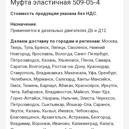
Муфта эластичная 509-05-4
Стоимость продукции указана без НДС.
Назначение.
Применяется в дизельных двигателях Д6 и Д12.
Делаем доставку по городам и регионам:
Москва,
Тверь, Тула, Брянск, Липецк, Смоленск, Нижний
Новгород, Ярославль, Вологда, Санкт-Петербург,
Петрозаводск, Казань, Ульяновск, Пенза, Самара,
Саратов, Волгоград, Ростов-на-Дону, Краснодар,
Ставрополь, Владикавказ, Махачкала, Уфа, Оренбург,
Челябинск, Мурманск, Салехард, Ханты-Мансийск,
Омск, Тюмень, Барнаул, Абакан, Красноярск, Иркутск,
Чита, Хабаровск, Владивосток, Майкоп, Улан-Удэ,
Горно-Алтайск, Назрань, Нальчик, Элиста, Черкесск,
Петрозаводск, Сыктывкар, Йошкар-Ола, Саранск,
Якутск, Казань, Кызыл, Ижевск, Чебоксары,
Благовещенск, Архангельск, Астрахань, Белгород,
Владимир, Воронеж, Иваново, Калининград, Калуга,