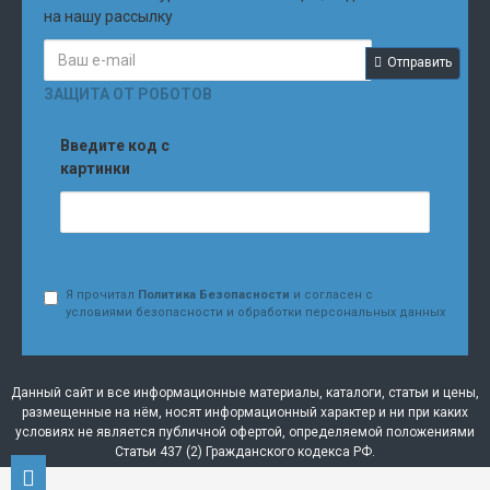
на нашу рассылку
Отправить
ЗАЩИТА ОТ РОБОТОВ
Введите код с
картинки
Я прочитал
Политика Безопасности
и согласен с
условиями безопасности и обработки персональных данных
Данный сайт и все информационные материалы, каталоги, статьи и цены,
размещенные на нём, носят информационный характер и ни при каких
условиях не является публичной офертой, определяемой положениями
Статьи 437 (2) Гражданского кодекса РФ.