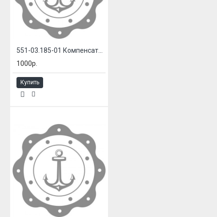
551-03.185-01 Компенсатор сильфонный
1000р.
Купить