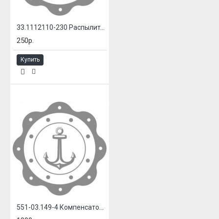
33.1112110-230 Распылитель ЯМЗ
250р.
Купить
551-03.149-4 Компенсатор сильфонный