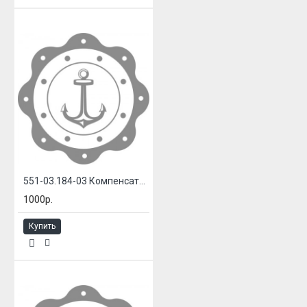
551-03.184-03 Компенсатор сильфонный системы газовыхлопа
1000р.
Купить