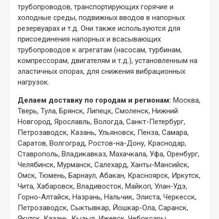
трубопроводов, транспортирующих горячие и
холодные среды, подвижных вводов в напорных
резервуарах и т.д. Они также используются для
присоединения напорных и всасывающих
трубопроводов к агрегатам (насосам, турбинам,
компрессорам, двигателям и т.д.), установленным на
эластичных опорах, для снижения вибрационных
нагрузок.
Делаем доставку по городам и регионам:
Москва,
Тверь, Тула, Брянск, Липецк, Смоленск, Нижний
Новгород, Ярославль, Вологда, Санкт-Петербург,
Петрозаводск, Казань, Ульяновск, Пенза, Самара,
Саратов, Волгоград, Ростов-на-Дону, Краснодар,
Ставрополь, Владикавказ, Махачкала, Уфа, Оренбург,
Челябинск, Мурманск, Салехард, Ханты-Мансийск,
Омск, Тюмень, Барнаул, Абакан, Красноярск, Иркутск,
Чита, Хабаровск, Владивосток, Майкоп, Улан-Удэ,
Горно-Алтайск, Назрань, Нальчик, Элиста, Черкесск,
Петрозаводск, Сыктывкар, Йошкар-Ола, Саранск,
Якутск, Казань, Кызыл, Ижевск, Чебоксары,