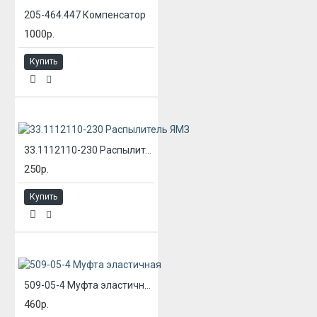
205-464.447 Компенсатор
1000р.
Купить
33.1112110-230 Распылитель ЯМЗ
250р.
Купить
509-05-4 Муфта эластичная
460р.