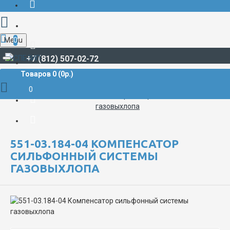
Menu
0
+7 (812) 507-02-72
Товаров 0 (0р.)
ЗАПЧАСТИ ДЛЯ СПЕЦТЕХНИКИ
ПРОЧИЕ ЗАПЧАСТИ
0
551-03.184-04 Компенсатор сильфонный системы
газовыхлопа
551-03.184-04 КОМПЕНСАТОР
СИЛЬФОННЫЙ СИСТЕМЫ
ГАЗОВЫХЛОПА