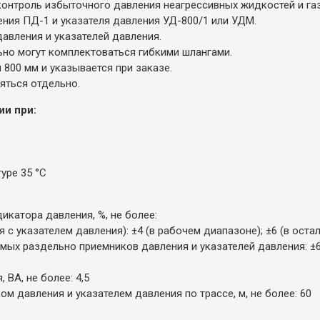
 контроль избыточного давления неагрессивных жидкостей и га
ния ПД-1 и указателя давления УД-800/1 или УДМ.
авления и указателей давления.
но могут комплектоваться гибкими шлангами.
и 800 мм и указывается при заказе.
яться отдельно.
и при:
уре 35 °С
катора давления, %, не более:
 с указателем давления): ±4 (в рабочем диапазоне); ±6 (в ост
емых раздельно приемников давления и указателей давления: ±
ВА, не более: 4,5
 давления и указателем давления по трассе, м, не более: 60