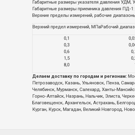
Габаритные размеры указателя давления УДМ, У
Габаритные размеры приемника давления ПД-1:
Верхние пределы измерений, рабочие диапазоны
Верхний предел измерений, МПа
Рабочий диапаз
0,1
0,0
0,3
0,0
0,6
0,
1,5
0,
8,0
Делаем доставку по городам и регионам:
Мос
Петрозаводск, Казань, Ульяновск, Пенза, Самар
Челябинск, Мурманск, Салехард, Ханты-Мансийск,
Горно-Алтайск, Назрань, Нальчик, Элиста, Черк
Благовещенск, Архангельск, Астрахань, Белгоро
Курган, Курск, Магадан, Великий Новгород, Ново