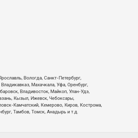
Ярославль, Вологда, Санкт-Петербург,
 Владикавказ, Махачкала, Уфа, Оренбург,
абаровск, Владивосток, Майкоп, Улан-Удэ,
Казань, Кызыл, Ижевск, Чебоксары,
вловск-Камчатский, Кемерово, Киров, Кострома,
бург, Тамбов, Томск, Анадырь и т.д.