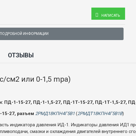
НАПИСАТЬ
 ПОДРОБНОЙ ИНФОРМАЦИИ
ОТЗЫВЫ
с/см2 или 0-1,5 mpa)
ПД-1-15-27, ПД-1-1,5-27, ПД-1Т-15-27, ПД-1Т-1,5-27, ПД-
-15-27, разъем
2РМД18КПН4Г5В1
(
2РМДТ18КПН4Г5В1В
)
асть индикатора давления ИД-1. Индикаторы давления ИД1 п
пливоподачи, смазки и охлаждения двигателей внутреннего сго