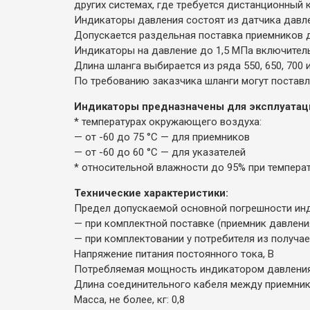
других системах, где требуется дистанционный
Индикаторы давления состоят из датчика давле
Допускается раздельная поставка приемников д
Индикаторы на давление до 1,5 МПа включитель
Длина шланга выбирается из ряда 550, 650, 700 
По требованию заказчика шланги могут поставл
Индикаторы предназначены для эксплуатаци
* температурах окружающего воздуха:
— от -60 до 75 °С — для приемников
— от -60 до 60 °С — для указателей
* относительной влажности до 95% при температ
Технические характеристики:
Предел допускаемой основной погрешности инди
— при комплектной поставке (приемник давления
— при комплектовании у потребителя из получа
Напряжение питания постоянного тока, В
Потребляемая мощность индикатором давления, 
Длина соединительного кабеля между приемником
Масса, не более, кг: 0,8