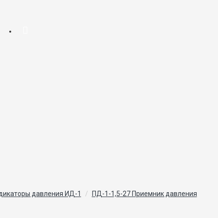
дикаторы давления ИД-1
ПД-1-1,5-27 Приемник давления