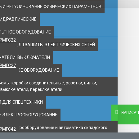
 И РЕГУЛИРОВАНИЕ ФИЗИЧЕСКИХ ПАРАМЕТРОВ
ГИДРАВЛИЧЕСКИЕ
ЛЬТНОЕ ОБОРУДОВАНИЕ
2РМГС22
ВАНИЕ ДЛЯ ЗАЩИТЫ ЭЛЕКТРИЧЕСКИХ СЕТЕЙ
ЧАТЕЛИ, ВЫКЛЮЧАТЕЛИ
2РМГС27
ПОЖАРНОЕ ОБОРУДОВАНИЕ
ъёмы, коробки соединительные, розетки, вилки,
 выключатели, переключатели
 ДЛЯ СПЕЦТЕХНИКИ
НАПИСАТ
Е ЭЛЕКТРООБОРУДОВАНИЕ
ое электрооборудование и автоматика складского
2РМГС42