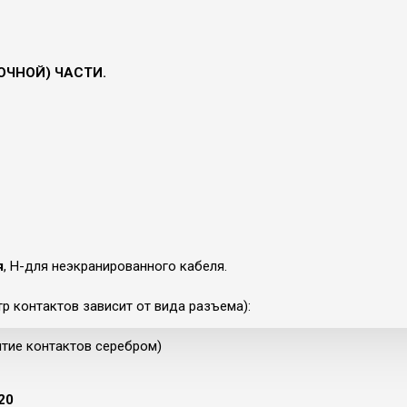
ЛОЧНОЙ) ЧАСТИ.
я
, Н-для неэкранированного кабеля.
р контактов зависит от вида разъема):
ытие контактов серебром)
20