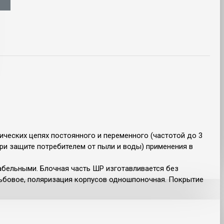
ческих цепях постоянного и переменного (частотой до 3
ри защите потребителем от пыли и воды) применения в
кабельными. Блочная часть ШР изготавливается без
езьбовое, поляризация корпусов одношпоночная. Покрытие