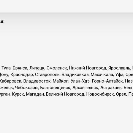
я:
, Тула, Брянск, Липецк, Смоленск, Нижний Новгород, Ярославль,
Дону, Краснодар, Ставрополь, Владикавказ, Махачкала, Уфа, Ор
 Хабаровск, Владивосток, Майкоп, Улан-Удэ, Горно-Алтайск, Наз
жевск, Чебоксары, Благовещенск, Архангельск, Астрахань, Белг
ган, Курск, Магадан, Великий Новгород, Новосибирск, Орел, Пе