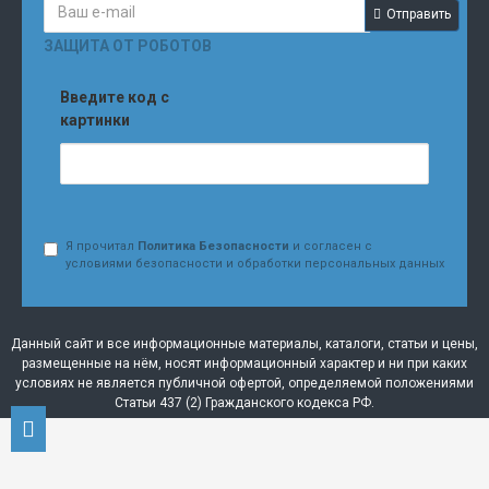
Отправить
ЗАЩИТА ОТ РОБОТОВ
Введите код с
картинки
Я прочитал
Политика Безопасности
и согласен с
условиями безопасности и обработки персональных данных
Данный сайт и все информационные материалы, каталоги, статьи и цены,
размещенные на нём, носят информационный характер и ни при каких
условиях не является публичной офертой, определяемой положениями
Статьи 437 (2) Гражданского кодекса РФ.