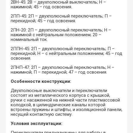
2ВН-45: 2В – двухполюсный выключатель; Н –
нажимной; 45 – год освоения.
2ПП-45: 2П – двухполюсный переключатель; П –
перекидной; 45 – год освоения.
2ПН-20: 2П – двухполюсный переключатель; Н –
нажимной с нейтральным положением; 20 –
номинальный ток.
2ППН-45: 2П – двухполюсный переключатель; П –
перекидной; Н – с нейтральным положением; 45 – год
освоения.
2ПНП-47: 2П – двухполюсный переключатель; Н –
нажимной; П – перекидной; 47 – год освоения.
Особенности конструкции:
Двухполюсные выключатели и переключатели
состоят из металлического корпуса с крышкой,
ручки с насаженной на нижней части пластмассовой
колодкой, в цилиндрические каналы которой
встроены пружины и штифты, и изоляционной панели,
несущей контактную систему.
Условия эксплуатации:
Переключатели предназначены для работы в