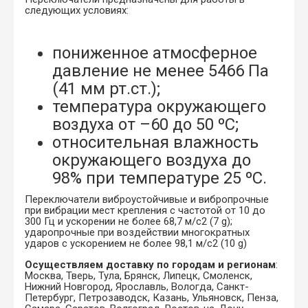
следующих условиях:
пониженное атмосферное
давление не менее 5466 Па
(41 мм рт.ст.);
температура окружающего
воздуха от –60 до 50 ºС;
относительная влажность
окружающего воздуха до
98% при температуре 25 ºС.
Переключатели виброустойчивые и вибропрочные
при вибрации мест крепления с частотой от 10 до
300 Гц и ускорении не более 68,7 м/с2 (7 g);
ударопрочные при воздействии многократных
ударов с ускорением не более 98,1 м/с2 (10 g)
Осуществляем доставку по городам и регионам
:
Москва, Тверь, Тула, Брянск, Липецк, Смоленск,
Нижний Новгород, Ярославль, Вологда, Санкт-
Петербург, Петрозаводск, Казань, Ульяновск, Пенза,