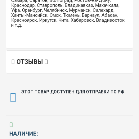
Самара, Саратов, Волгоград, Ростов-на-Дону,
Краснодар, Ставрополь, Владикавказ, Махачкала,
Уфа, Оренбург, Челябинск, Мурманск, Салехард,
Ханты-Мансийск, Омск, Тюмень, Барнаул, Абакан,
Красноярск, Иркутск, Чита, Хабаровск, Владивосток
и т.д.
ОТЗЫВЫ
ЭТОТ ТОВАР ДОСТУПЕН ДЛЯ ОТПРАВКИ ПО РФ
НАЛИЧИЕ: