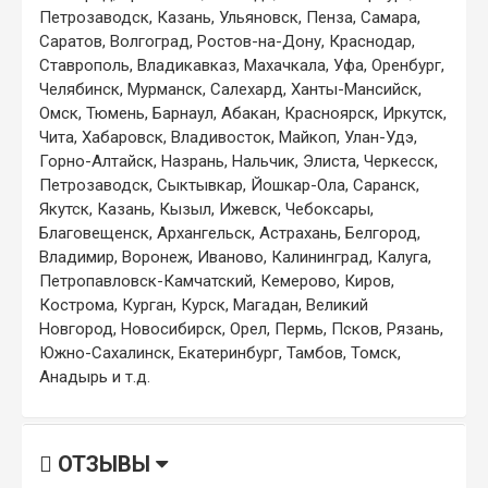
Петрозаводск, Казань, Ульяновск, Пенза, Самара,
Саратов, Волгоград, Ростов-на-Дону, Краснодар,
Ставрополь, Владикавказ, Махачкала, Уфа, Оренбург,
Челябинск, Мурманск, Салехард, Ханты-Мансийск,
Омск, Тюмень, Барнаул, Абакан, Красноярск, Иркутск,
Чита, Хабаровск, Владивосток, Майкоп, Улан-Удэ,
Горно-Алтайск, Назрань, Нальчик, Элиста, Черкесск,
Петрозаводск, Сыктывкар, Йошкар-Ола, Саранск,
Якутск, Казань, Кызыл, Ижевск, Чебоксары,
Благовещенск, Архангельск, Астрахань, Белгород,
Владимир, Воронеж, Иваново, Калининград, Калуга,
Петропавловск-Камчатский, Кемерово, Киров,
Кострома, Курган, Курск, Магадан, Великий
Новгород, Новосибирск, Орел, Пермь, Псков, Рязань,
Южно-Сахалинск, Екатеринбург, Тамбов, Томск,
Анадырь и т.д.
ОТЗЫВЫ