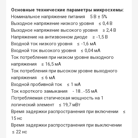
Основные технические параметры микросхемы:
Номинальное напряжение питания 5 B ± 5%
Выходное напряжение низкого уровня ≤ 0,4 В
Выходное напряжение высокого уровня ≥ 2,4 В
Напряжение на антизвонном диоде ≥ -1,5 В
Входной ток низкого уровня ≤ -1,6 мА
Входной ток высокого уровня ≤ 0,04 мА
Ток потребления при низком уровне выходного
напряжения ≤ 16,5 мА
Ток потребления при высоком уровне выходного
напряжения ≤ 6 мА
Входной пробивной ток ≤ 1 мА
Ток короткого замыкания - 18...-55 мА
Потребляемая статическая мощность на 1
логический элемент ≤ 19,7 мВт
Время задержки распространения при включении ≤
15 нс
Время задержки распространения при выключении
≤ 22 нс