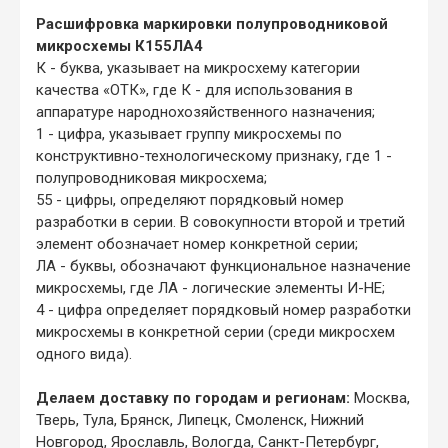
Расшифровка маркировки полупроводниковой
микросхемы К155ЛА4
К - буква, указывает на микросхему категории
качества «ОТК», где К - для использования в
аппаратуре народнохозяйственного назначения;
1 - цифра, указывает группу микросхемы по
конструктивно-технологическому признаку, где 1 -
полупроводниковая микросхема;
55 - цифры, определяют порядковый номер
разработки в серии. В совокупности второй и третий
элемент обозначает номер конкретной серии;
ЛА - буквы, обозначают функциональное назначение
микросхемы, где ЛА - логические элементы И-НЕ;
4 - цифра определяет порядковый номер разработки
микросхемы в конкретной серии (среди микросхем
одного вида).
Делаем доставку по городам и регионам:
Москва,
Тверь, Тула, Брянск, Липецк, Смоленск, Нижний
Новгород, Ярославль, Вологда, Санкт-Петербург,