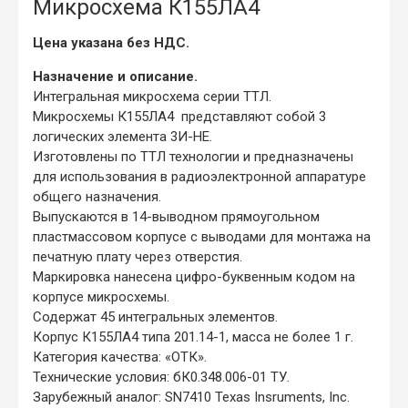
Микросхема К155ЛА4
Цена указана без НДС.
Назначение и описание.
Интегральная микросхема серии ТТЛ.
Микросхемы К155ЛА4 представляют собой 3
логических элемента 3И-НЕ.
Изготовлены по ТТЛ технологии и предназначены
для использования в радиоэлектронной аппаратуре
общего назначения.
Выпускаются в 14-выводном прямоугольном
пластмассовом корпусе с выводами для монтажа на
печатную плату через отверстия.
Маркировка нанесена цифро-буквенным кодом на
корпусе микросхемы.
Содержат 45 интегральных элементов.
Корпус К155ЛА4 типа 201.14-1, масса не более 1 г.
Категория качества: «ОТК».
Технические условия: бК0.348.006-01 ТУ.
Зарубежный аналог: SN7410 Texas Insruments, Inc.