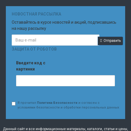
НОВОСТНАЯ РАССЫЛКА
Оставайтесь в курсе новостей и акций, подписавшись
на нашу рассылку
Отправить
ЗАЩИТА ОТ РОБОТОВ
Введите код с
картинки
Я прочитал
Политика Безопасности
и согласен с
условиями безопасности и обработки персональных данных
Данный сайт и все информационные материалы, каталоги, статьи и цены,