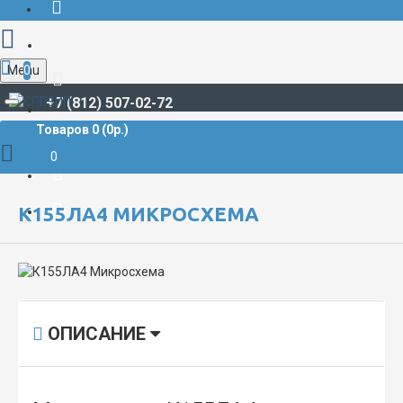
Menu
0
+7 (812) 507-02-72
Товаров 0 (0р.)
РАДИОДЕТАЛИ И РАДИОЭЛЕКТРОННЫЕ КОМПОНЕНТЫ
МИКРОСХЕМЫ
К155ЛА4 Микросхема
0
К155ЛА4 МИКРОСХЕМА
ОПИСАНИЕ