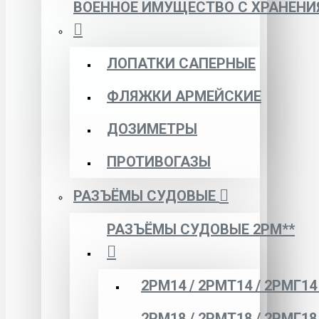
ВОЕННОЕ ИМУЩЕСТВО С ХРАНЕНИ
ЛОПАТКИ САПЕРНЫЕ
ФЛЯЖКИ АРМЕЙСКИЕ
ДОЗИМЕТРЫ
ПРОТИВОГАЗЫ
РАЗЪЁМЫ СУДОВЫЕ
РАЗЪЁМЫ СУДОВЫЕ 2РМ**
2РМ14 / 2РМТ14 / 2РМГ14
2РМ18 / 2РМТ18 / 2РМГ18