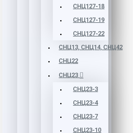
СНЦ127-18
СНЦ127-19
СНЦ127-22
СНЦ13, СНЦ14, СНЦ42
СНЦ22
СНЦ23
СНЦ23-3
СНЦ23-4
СНЦ23-7
СНЦ23-10