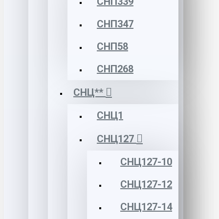
СНП339
СНП347
СНП58
СНП268
СНЦ**
СНЦ1
СНЦ127
СНЦ127-10
СНЦ127-12
СНЦ127-14