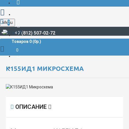
Menu
0
+7 (812) 507-02-72
Товаров 0 (0р.)
РАДИОДЕТАЛИ И РАДИОЭЛЕКТРОННЫЕ КОМПОНЕНТЫ
МИКРОСХЕМЫ
К155ИД1 Микросхема
0
К155ИД1 МИКРОСХЕМА
ОПИСАНИЕ