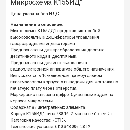
Микросхема К155ИД1
Цена указана без НДС.
Назначение и описание.
Микросхемы К155ИД1 представляют собой
высоковольтные дешифраторы управления
газоразрядными индикаторами.
Предназначены для преобразования двоично-
десятичного кода в десятичный.
Предназначены для использования в
радиоэлектронной аппаратуре общего назначения.
Выпускаются в 16-выводном прямоугольном
пластмассовом корпусе с выводами для монтажа на
печатную плату через отверстия.
Маркировка нанесена цифро-буквенным кодом на
корпусе микросхемы.
Содержат 83 интегральных элемента.
Корпус К155ИД1 типа 238.16-2, масса не более 2 г.
Категория качества: «ОТК».
Технические условия: бК0.348.006-28ТУ.