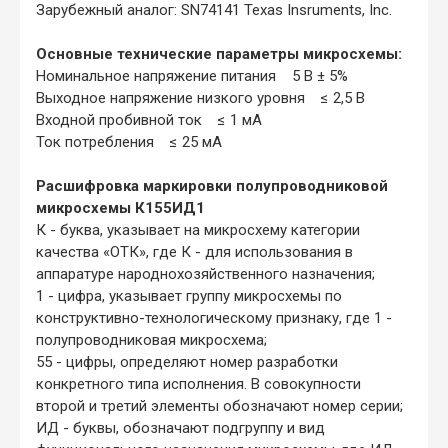
Зарубежный аналог: SN74141 Texas Insruments, Inc.
Основные технические параметры микросхемы:
Номинальное напряжение питания 5 В ± 5%
Выходное напряжение низкого уровня ≤ 2,5 В
Входной пробивной ток ≤ 1 мА
Ток потребления ≤ 25 мА
Расшифровка маркировки полупроводниковой
микросхемы К155ИД1
К - буква, указывает на микросхему категории
качества «ОТК», где К - для использования в
аппаратуре народнохозяйственного назначения;
1 - цифра, указывает группу микросхемы по
конструктивно-технологическому признаку, где 1 -
полупроводниковая микросхема;
55 - цифры, определяют номер разработки
конкретного типа исполнения. В совокупности
второй и третий элементы обозначают номер серии;
ИД - буквы, обозначают подгруппу и вид