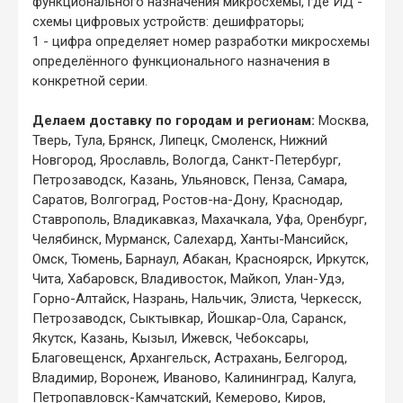
функционального назначения микросхемы, где ИД -
схемы цифровых устройств: дешифраторы;
1 - цифра определяет номер разработки микросхемы
определённого функционального назначения в
конкретной серии.
Делаем доставку по городам и регионам:
Москва,
Тверь, Тула, Брянск, Липецк, Смоленск, Нижний
Новгород, Ярославль, Вологда, Санкт-Петербург,
Петрозаводск, Казань, Ульяновск, Пенза, Самара,
Саратов, Волгоград, Ростов-на-Дону, Краснодар,
Ставрополь, Владикавказ, Махачкала, Уфа, Оренбург,
Челябинск, Мурманск, Салехард, Ханты-Мансийск,
Омск, Тюмень, Барнаул, Абакан, Красноярск, Иркутск,
Чита, Хабаровск, Владивосток, Майкоп, Улан-Удэ,
Горно-Алтайск, Назрань, Нальчик, Элиста, Черкесск,
Петрозаводск, Сыктывкар, Йошкар-Ола, Саранск,
Якутск, Казань, Кызыл, Ижевск, Чебоксары,
Благовещенск, Архангельск, Астрахань, Белгород,
Владимир, Воронеж, Иваново, Калининград, Калуга,
Петропавловск-Камчатский, Кемерово, Киров,