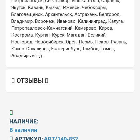
Петрозаводск, Сыктывкар, Йошкар-Ола, Саранск,
Якутск, Казань, Кызыл, Ижевск, Чебоксары,
Благовещенск, Архангельск, Астрахань, Белгород,
Владимир, Воронеж, Иваново, Калининград, Калуга,
Петропавловск-Камчатский, Кемерово, Киров,
Кострома, Курган, Курск, Магадан, Великий
Новгород, Новосибирск, Орел, Пермь, Псков, Рязань,
Южно-Сахалинск, Екатеринбург, Тамбов, Томск,
Анадырь и т.д.
ОТЗЫВЫ
НАЛИЧИЕ:
В наличии
АРТИКУЛ:
ART/140-852