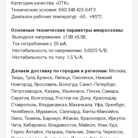
Категория качества: «ОТК».
Технические условия: бК0.348.425-04ТУ.
Диапазон рабочих температур: -60... +85°С.
Основные технические параметры микросхемы:
Выходное напряжение: ±15В ±0,5В;
Ток потребления ≤ 20 мА;
Нестабильность по напряжению: 0,0025 %/В;
Нестабильность по току: 1,5 %/А;
Делаем доставку по городам и регионам:
Москва,
Тверь, Тула, Брянск, Липецк, Смоленск, Нижний
Новгород, Ярославль, Вологда, Санкт-Петербург,
Петрозаводск, Казань, Ульяновск, Пенза, Самара,
Саратов, Волгоград, Ростов-на-Дону, Краснодар,
Ставрополь, Владикавказ, Махачкала, Уфа, Оренбург,
Челябинск, Мурманск, Салехард, Ханты-Мансийск,
Омск, Тюмень, Барнаул, Абакан, Красноярск, Иркутск,
Чита, Хабаровск, Владивосток, Майкоп, Улан-Удэ,
Горно-Алтайск, Назрань, Нальчик, Элиста, Черкесск,