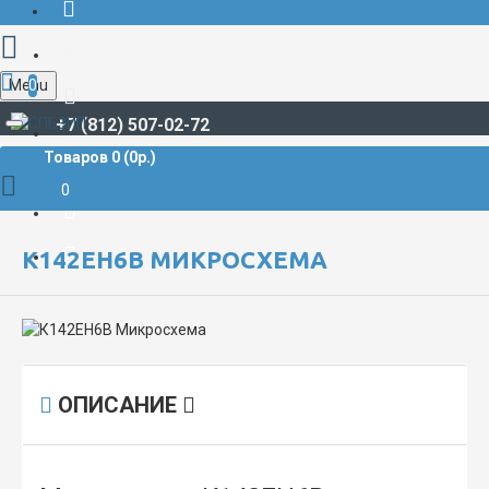
Menu
0
+7 (812) 507-02-72
Товаров 0 (0р.)
РАДИОДЕТАЛИ И РАДИОЭЛЕКТРОННЫЕ КОМПОНЕНТЫ
МИКРОСХЕМЫ
К142ЕН6В Микросхема
0
К142ЕН6В МИКРОСХЕМА
ОПИСАНИЕ