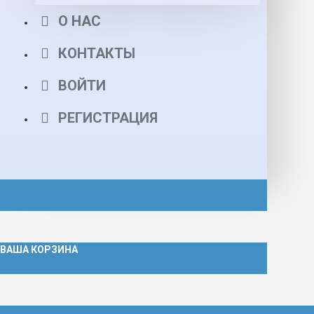
О НАС
КОНТАКТЫ
ВОЙТИ
РЕГИСТРАЦИЯ
ВАША КОРЗИНА