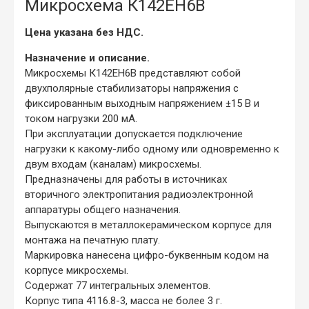
Микросхема К142ЕН6В
Цена указана без НДС.
Назначение и описание.
Микросхемы К142ЕН6В представляют собой
двухполярные стабилизаторы напряжения с
фиксированным выходным напряжением ±15 В и
током нагрузки 200 мА.
При эксплуатации допускается подключение
нагрузки к какому-либо одному или одновременно к
двум входам (каналам) микросхемы.
Предназначены для работы в источниках
вторичного электропитания радиоэлектронной
аппаратуры общего назначения.
Выпускаются в металлокерамическом корпусе для
монтажа на печатную плату.
Маркировка нанесена цифро-буквенным кодом на
корпусе микросхемы.
Содержат 77 интегральных элементов.
Корпус типа 4116.8-3, масса не более 3 г.