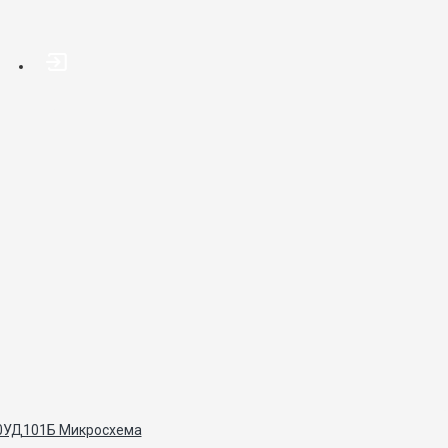
0УД101Б Микросхема