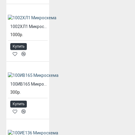
1002ХЛ1 Микросхема
1000р.
Купить
100ИВ165 Микросхема
300р.
Купить