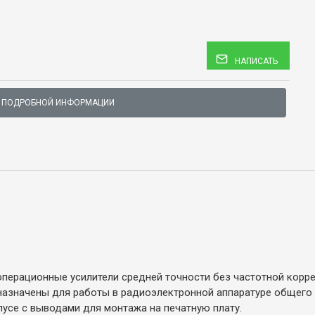
НАПИСАТЬ
 ПОДРОБНОЙ ИНФОРМАЦИИ
ерационные усилители средней точности без частотной корре
назначены для работы в радиоэлектронной аппаратуре общего 
усе с выводами для монтажа на печатную плату.