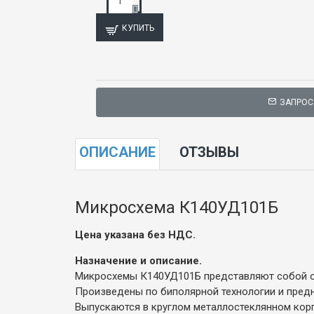
КУПИТЬ
ЗАПРОС
ОПИСАНИЕ
ОТЗЫВЫ
Микросхема К140УД101Б
Цена указана без НДС.
Назначение и описание.
Микросхемы К140УД101Б представляют собой оп
Произведены по биполярной технологии и пред
Выпускаются в круглом металлостеклянном корп