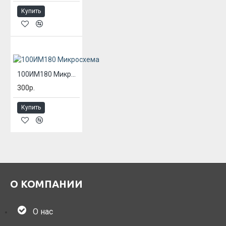
Купить
100ИМ180 Микросхема
300р.
Купить
О КОМПАНИИ
О нас