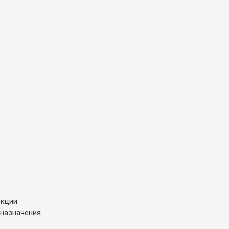
кции.
назначения.