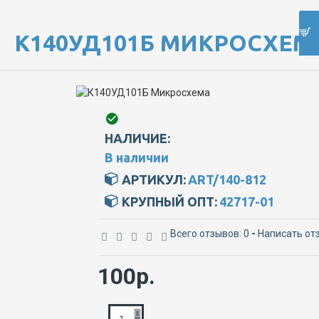
К140УД101Б МИКРОСХЕМ
НАЛИЧИЕ:
В наличии
АРТИКУЛ:
ART/140-812
КРУПНЫЙ ОПТ:
42717-01
Всего отзывов: 0
-
Написать от
100р.