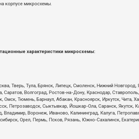
на корпусе микросхемы.
атационные характеристики микросхемы:
ква, Тверь, Тула, Брянск, Липецк, Смоленск, Нижний Новгород, 
а, Саратов, Волгоград, Ростов-на-Дону, Краснодар, Ставрополь,
 Омск, Тюмень, Барнаул, Абакан, Красноярск, Иркутск, Чита, Х
есск, Петрозаводск, Сыктывкар, Йошкар-Ола, Саранск, Якутск, 
д, Владимир, Воронеж, Иваново, Калининград, Калуга, Петропа
сибирск, Орел, Пермь, Псков, Рязань, Южно-Сахалинск, Екатерин