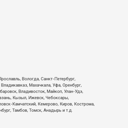
Ярославль, Вологда, Санкт-Петербург,
 Владикавказ, Махачкала, Уфа, Оренбург,
абаровск, Владивосток, Майкоп, Улан-Удэ,
Казань, Кызыл, Ижевск, Чебоксары,
вловск-Камчатский, Кемерово, Киров, Кострома,
бург, Тамбов, Томск, Анадырь и т.д.