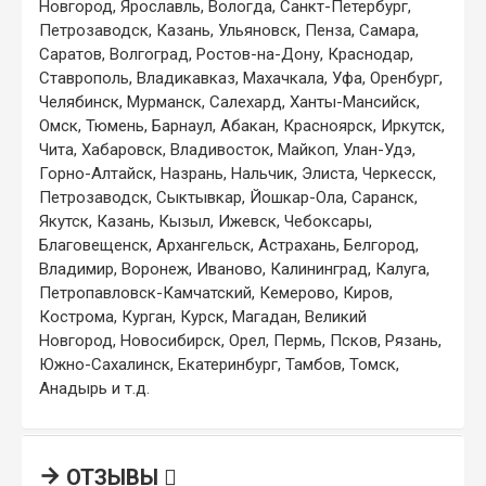
Новгород, Ярославль, Вологда, Санкт-Петербург,
Петрозаводск, Казань, Ульяновск, Пенза, Самара,
Саратов, Волгоград, Ростов-на-Дону, Краснодар,
Ставрополь, Владикавказ, Махачкала, Уфа, Оренбург,
Челябинск, Мурманск, Салехард, Ханты-Мансийск,
Омск, Тюмень, Барнаул, Абакан, Красноярск, Иркутск,
Чита, Хабаровск, Владивосток, Майкоп, Улан-Удэ,
Горно-Алтайск, Назрань, Нальчик, Элиста, Черкесск,
Петрозаводск, Сыктывкар, Йошкар-Ола, Саранск,
Якутск, Казань, Кызыл, Ижевск, Чебоксары,
Благовещенск, Архангельск, Астрахань, Белгород,
Владимир, Воронеж, Иваново, Калининград, Калуга,
Петропавловск-Камчатский, Кемерово, Киров,
Кострома, Курган, Курск, Магадан, Великий
Новгород, Новосибирск, Орел, Пермь, Псков, Рязань,
Южно-Сахалинск, Екатеринбург, Тамбов, Томск,
Анадырь и т.д.
ОТЗЫВЫ