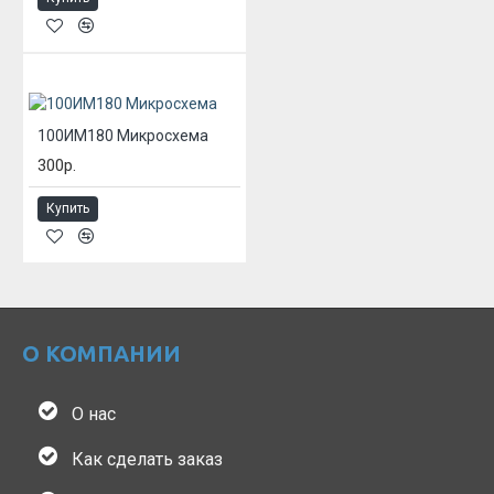
100ИМ180 Микросхема
300р.
Купить
О КОМПАНИИ
О нас
Как сделать заказ