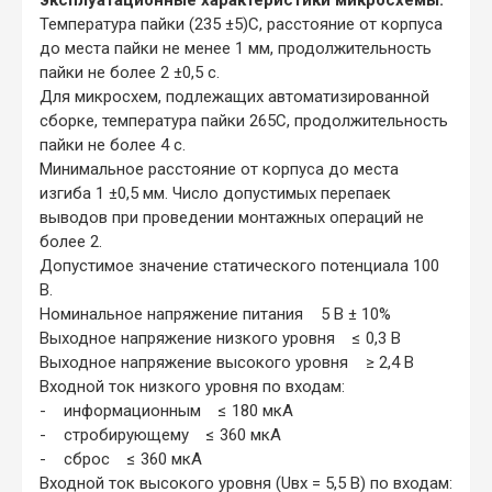
Температура пайки (235 ±5)С, расстояние от корпуса
до места пайки не менее 1 мм, продолжительность
пайки не более 2 ±0,5 с.
Для микросхем, подлежащих автоматизированной
сборке, температура пайки 265С, продолжительность
пайки не более 4 с.
Минимальное расстояние от корпуса до места
изгиба 1 ±0,5 мм. Число допустимых перепаек
выводов при проведении монтажных операций не
более 2.
Допустимое значение статического потенциала 100
В.
Номинальное напряжение питания 5 В ± 10%
Выходное напряжение низкого уровня ≤ 0,3 В
Выходное напряжение высокого уровня ≥ 2,4 В
Входной ток низкого уровня по входам:
- информационным ≤ 180 мкА
- стробирующему ≤ 360 мкА
- сброс ≤ 360 мкА
Входной ток высокого уровня (Uвx = 5,5 В) по входам: