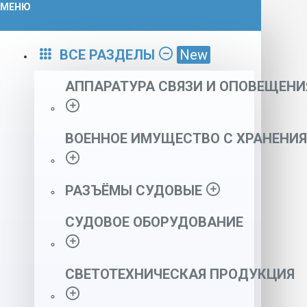
МЕНЮ
ВСЕ РАЗДЕЛЫ
New
АППАРАТУРА СВЯЗИ И ОПОВЕЩЕНИ
ВОЕННОЕ ИМУЩЕСТВО С ХРАНЕНИЯ
РАЗЪЁМЫ СУДОВЫЕ
СУДОВОЕ ОБОРУДОВАНИЕ
СВЕТОТЕХНИЧЕСКАЯ ПРОДУКЦИЯ