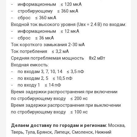
- информационным ≤ 120 мкА
- стробирующему ≤ 360 мкА
- сброс ≤ 360 мкА
Входной ток высокого уровня (Uвx = 2.4 В) по входам:
- информационным ≤ 12 мкА
- сброс ≤ 36 мкА
Ток короткого замыкания 2-30 мА
Ток потребления ≤ 3,2 мА
Средняя потребляемая мощность 8x2 мВт
Входная емкость:
- по входам 3, 7, 10, 14 ≤ 3,5 пФ
- по входам 2, 5 ≤ 10,5 пФ
- по входу 1 ≤ 14 пФ
Время задержки распространения при включении
по стробирующему входу ≤ 200 нс
Время задержки распространения при выключении
по стробирующему входу ≤ 100 нс
Делаем доставку по городам и регионам:
Москва,
Тверь, Тула, Брянск, Липецк, Смоленск, Нижний