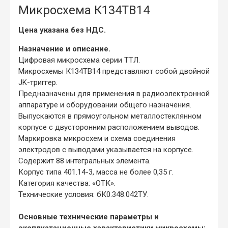
Микросхема К134ТВ14
Цена указана без НДС.
Назначение и описание.
Цифровая микросхема серии ТТЛ.
Микросхемы К134ТВ14 представляют собой двойной
JK-триггер.
Предназначены для применения в радиоэлектронной
аппаратуре и оборудовании общего назначения.
Выпускаются в прямоугольном металлостеклянном
корпусе с двусторонним расположением выводов.
Маркировка микросхем и схема соединения
электродов с выводами указывается на корпусе.
Содержит 88 интегральных элемента.
Корпус типа 401.14-3, масса не более 0,35 г.
Категория качества: «ОТК».
Технические условия: бК0.348.042ТУ.
Основные технические параметры и
эксплуатационные характеристики микросхемы: