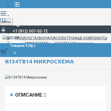
Menu
0
+7 (812) 507-02-72
РАДИОДЕТАЛИ И РАДИОЭЛЕКТРОННЫЕ КОМПОНЕНТЫ
МИКРОСХЕМЫ
К134ТВ14 Микросхема
Товаров 0 (0р.)
0
К134ТВ14 МИКРОСХЕМА
ОПИСАНИЕ