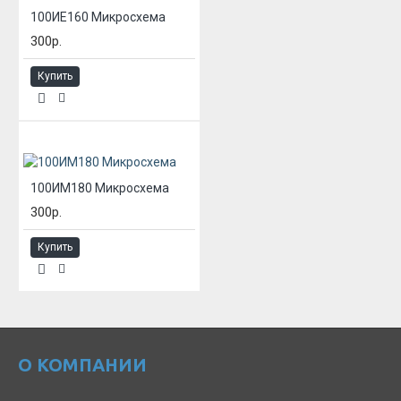
100ИЕ160 Микросхема
300р.
Купить
100ИМ180 Микросхема
300р.
Купить
О КОМПАНИИ