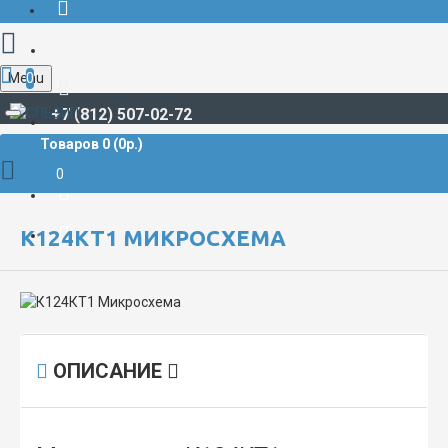
Menu
0
+7 (812) 507-02-72
Товаров 0 (0р.)
РАДИОДЕТАЛИ И РАДИОЭЛЕКТРОННЫЕ КОМПОНЕНТЫ
МИКРОСХЕМЫ
К124КТ1 Микросхема
0
К124КТ1 МИКРОСХЕМА
ОПИСАНИЕ