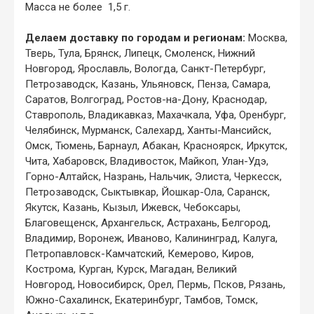
Масса не более 1,5 г.
Делаем доставку по городам и регионам:
Москва,
Тверь, Тула, Брянск, Липецк, Смоленск, Нижний
Новгород, Ярославль, Вологда, Санкт-Петербург,
Петрозаводск, Казань, Ульяновск, Пенза, Самара,
Саратов, Волгоград, Ростов-на-Дону, Краснодар,
Ставрополь, Владикавказ, Махачкала, Уфа, Оренбург,
Челябинск, Мурманск, Салехард, Ханты-Мансийск,
Омск, Тюмень, Барнаул, Абакан, Красноярск, Иркутск,
Чита, Хабаровск, Владивосток, Майкоп, Улан-Удэ,
Горно-Алтайск, Назрань, Нальчик, Элиста, Черкесск,
Петрозаводск, Сыктывкар, Йошкар-Ола, Саранск,
Якутск, Казань, Кызыл, Ижевск, Чебоксары,
Благовещенск, Архангельск, Астрахань, Белгород,
Владимир, Воронеж, Иваново, Калининград, Калуга,
Петропавловск-Камчатский, Кемерово, Киров,
Кострома, Курган, Курск, Магадан, Великий
Новгород, Новосибирск, Орел, Пермь, Псков, Рязань,
Южно-Сахалинск, Екатеринбург, Тамбов, Томск,