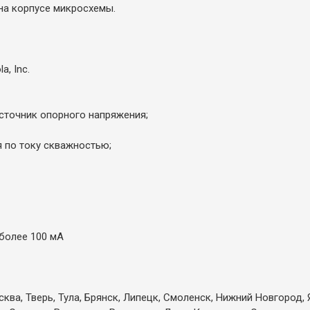
на корпусе микросхемы.
, Inc.
сточник опорного напряжения;
я по току скважностью;
более 100 мА
ква, Тверь, Тула, Брянск, Липецк, Смоленск, Нижний Новгород, 