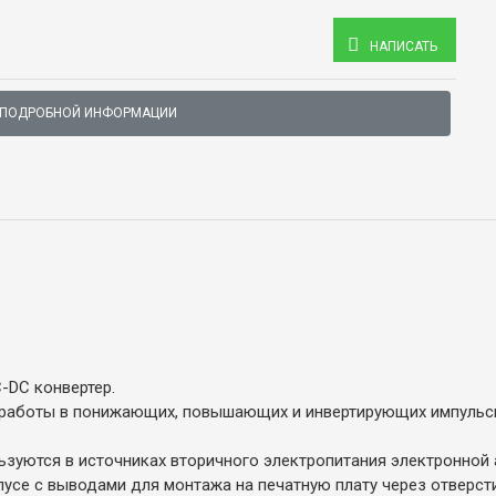
НАПИСАТЬ
 ПОДРОБНОЙ ИНФОРМАЦИИ
-DC конвертер.
 работы в понижающих, повышающих и инвертирующих импульс
ьзуются в источниках вторичного электропитания электронной
се с выводами для монтажа на печатную плату через отверсти