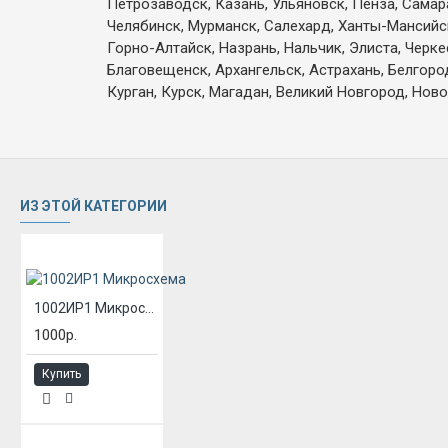
Петрозаводск, Казань, Ульяновск, Пенза, Самар
Челябинск, Мурманск, Салехард, Ханты-Мансийск,
Горно-Алтайск, Назрань, Нальчик, Элиста, Черк
Благовещенск, Архангельск, Астрахань, Белгоро
Курган, Курск, Магадан, Великий Новгород, Ново
ИЗ ЭТОЙ КАТЕГОРИИ
1002ИР1 Микросхема
1000р.
Купить