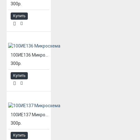
300р.
Купить
100ИЕ136 Микросхема
300р.
Купить
100ИЕ137 Микросхема
300р.
Купить