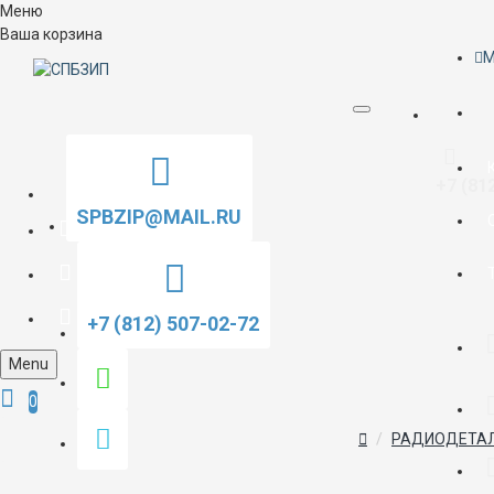
Меню
Ваша корзина
M
+7 (81
SPBZIP@MAIL.RU
+7 (812) 507-02-72
Menu
0
РАДИОДЕТАЛ