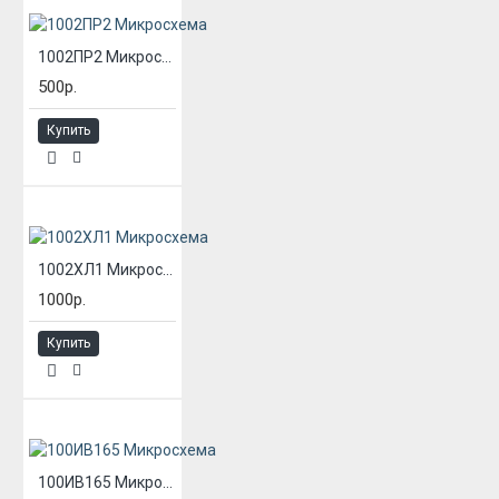
1002ПР2 Микросхема
500р.
Купить
1002ХЛ1 Микросхема
1000р.
Купить
100ИВ165 Микросхема