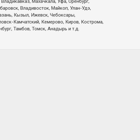
 Владикавказ, Махачкала, Уфа, Оренбург,
абаровск, Владивосток, Майкоп, Улан-Удэ,
Казань, Кызыл, Ижевск, Чебоксары,
вловск-Камчатский, Кемерово, Киров, Кострома,
бург, Тамбов, Томск, Анадырь и т.д.