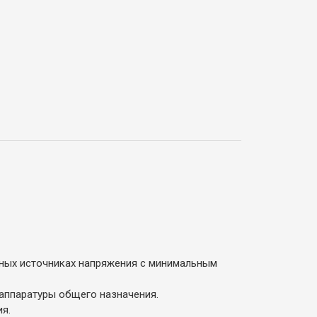
ных источниках напряжения с минимальным
 аппаратуры общего назначения.
я.