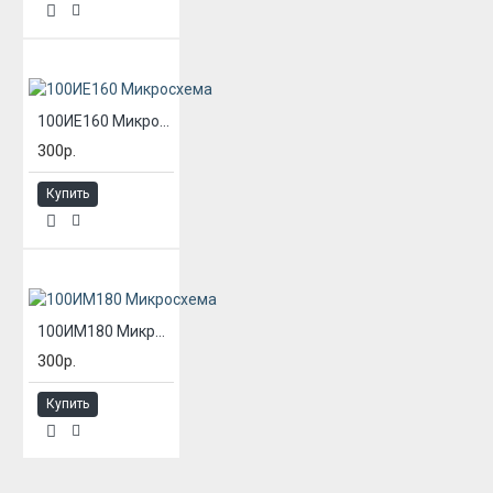
100ИЕ160 Микросхема
300р.
Купить
100ИМ180 Микросхема
300р.
Купить