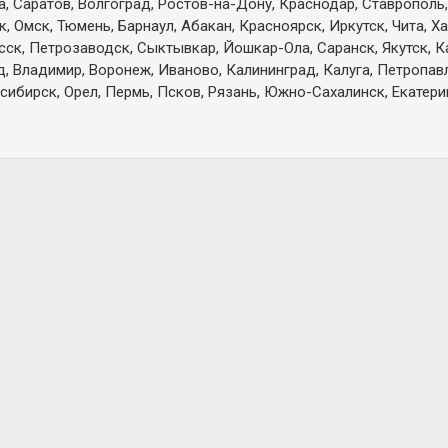
а, Саратов, Волгоград, Ростов-на-Дону, Краснодар, Ставрополь,
 Омск, Тюмень, Барнаул, Абакан, Красноярск, Иркутск, Чита, Х
есск, Петрозаводск, Сыктывкар, Йошкар-Ола, Саранск, Якутск, 
д, Владимир, Воронеж, Иваново, Калининград, Калуга, Петропа
сибирск, Орел, Пермь, Псков, Рязань, Южно-Сахалинск, Екатерин