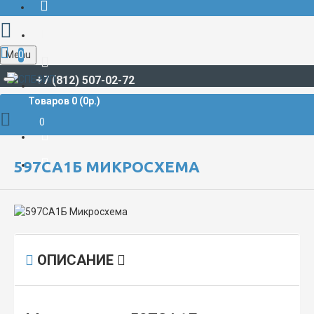
Menu
0
+7 (812) 507-02-72
Товаров 0 (0р.)
РАДИОДЕТАЛИ И РАДИОЭЛЕКТРОННЫЕ КОМПОНЕНТЫ
МИКРОСХЕМЫ
597СА1Б Микросхема
0
597СА1Б МИКРОСХЕМА
ОПИСАНИЕ