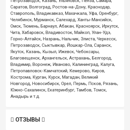
Петрозаводск, Казань, Ульяновск, Пенза, Самара,
Саратов, Волгоград, Ростов-на-Дону, Краснодар,
Ставрополь, Владикавказ, Махачкала, Уфа, Оренбург,
Челябинск, Мурманск, Салехард, Ханты-Мансийск,
Омск, Тюмень, Барнаул, Абакан, Красноярск, Иркутск,
Чита, Хабаровск, Владивосток, Майкоп, Улан-Удэ,
Горно-Алтайск, Назрань, Нальчик, Элиста, Черкесск,
Петрозаводск, Сыктывкар, Йошкар-Ола, Саранск,
Якутск, Казань, Кызыл, Ижевск, Чебоксары,
Благовещенск, Архангельск, Астрахань, Белгород,
Владимир, Воронеж, Иваново, Калининград, Калуга,
Петропавловск-Камчатский, Кемерово, Киров,
Кострома, Курган, Курск, Магадан, Великий
Новгород, Новосибирск, Орел, Пермь, Псков, Рязань,
Южно-Сахалинск, Екатеринбург, Тамбов, Томск,
Анадырь и т.д.
ОТЗЫВЫ