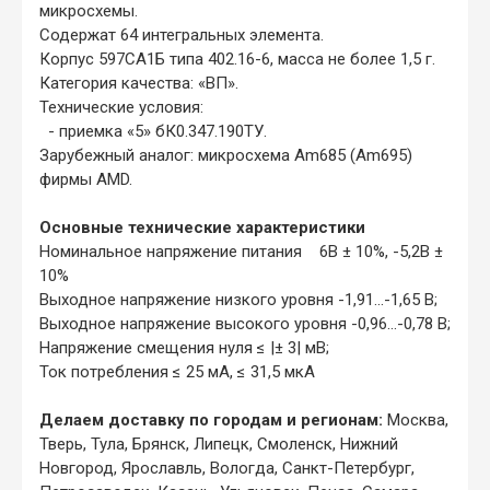
микросхемы.
Содержат 64 интегральных элемента.
Корпус 597СА1Б типа 402.16-6, масса не более 1,5 г.
Категория качества: «ВП».
Технические условия:
- приемка «5» бК0.347.190ТУ.
Зарубежный аналог: микросхема Am685 (Am695)
фирмы AMD.
Основные технические характеристики
Номинальное напряжение питания 6В ± 10%, -5,2В ±
10%
Выходное напряжение низкого уровня -1,91...-1,65 В;
Выходное напряжение высокого уровня -0,96...-0,78 В;
Напряжение смещения нуля ≤ |± 3| мВ;
Ток потребления ≤ 25 мА, ≤ 31,5 мкА
Делаем доставку по городам и регионам:
Москва,
Тверь, Тула, Брянск, Липецк, Смоленск, Нижний
Новгород, Ярославль, Вологда, Санкт-Петербург,