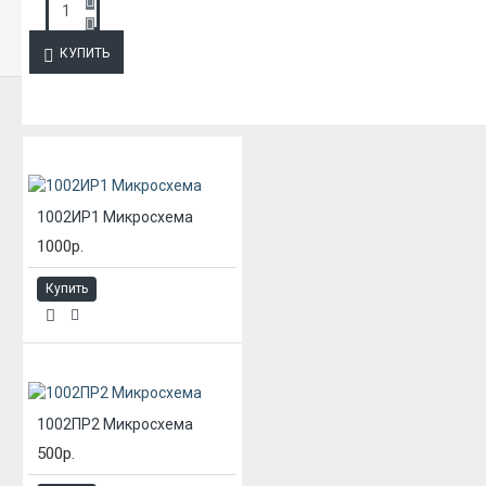
ЗАПРОС ПОДРОБНОЙ ИНФОРМАЦИИ
КУПИТЬ
ИЗ ЭТОЙ КАТЕГОРИИ
1002ИР1 Микросхема
1000р.
Купить
1002ПР2 Микросхема
500р.