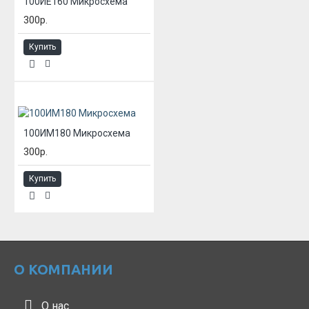
100ИЕ160 Микросхема
300р.
Купить
100ИМ180 Микросхема
300р.
Купить
О КОМПАНИИ
О нас