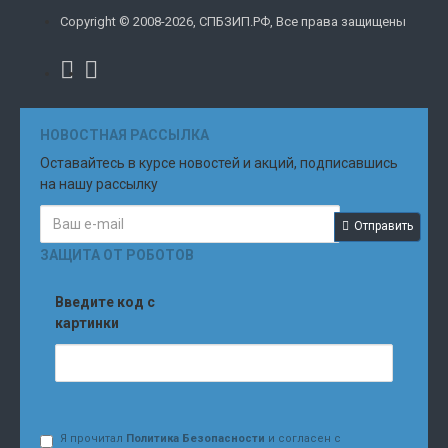
Copyright © 2008-2026, СПБЗИП.РФ, Все права защищены
НОВОСТНАЯ РАССЫЛКА
Оставайтесь в курсе новостей и акций, подписавшись
на нашу рассылку
Отправить
ЗАЩИТА ОТ РОБОТОВ
Введите код с
картинки
Я прочитал
Политика Безопасности
и согласен с