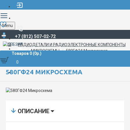
Menu
0
+7 (812) 507-02-72
РАДИОДЕТАЛИ И РАДИОЭЛЕКТРОННЫЕ КОМПОНЕНТЫ
МИКРОСХЕМЫ
580ГФ24 Микросхема
Товаров 0 (0р.)
0
580ГФ24 МИКРОСХЕМА
ОПИСАНИЕ