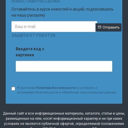
НОВОСТНАЯ РАССЫЛКА
Оставайтесь в курсе новостей и акций, подписавшись
на нашу рассылку
Отправить
ЗАЩИТА ОТ РОБОТОВ
Введите код с
картинки
Я прочитал
Политика Безопасности
и согласен с
условиями безопасности и обработки персональных данных
Данный сайт и все информационные материалы, каталоги, статьи и цены,
размещенные на нём, носят информационный характер и ни при каких
условиях не является публичной офертой, определяемой положениями