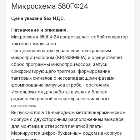
Микросхема 580ГФ24
Цена указана без НДС.
Назначение и описание.
Микросхема 580ГФ24 представляет собой генератор
тактовых импульсов.
Предназначена для управления центральным
микропроцессором (КР580ВМ80А) и осуществляет:
сброс программы микропроцессора; запуск
синхронизирующего триггера; формирование
тактовых сигналов с несовпадающими фазами;
формирование импульса строба - состояния.
Используются для работы в узлах и блоках
радиоэлектронной аппаратуры специального
назначения.
Выпускаются в 16-выводном металлокерамическом
корпусе с двухсторонним расположением выводов
для монтажа в отверстия печатной платы.
Маркируются цифро-буквенным кодом на корпусе
микросхемы.