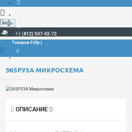
Menu
0
+7 (812) 507-02-72
Товаров 0 (0р.)
РАДИОДЕТАЛИ И РАДИОЭЛЕКТРОННЫЕ КОМПОНЕНТЫ
МИКРОСХЕМЫ
565РУ3А Микросхема
0
565РУ3А МИКРОСХЕМА
ОПИСАНИЕ