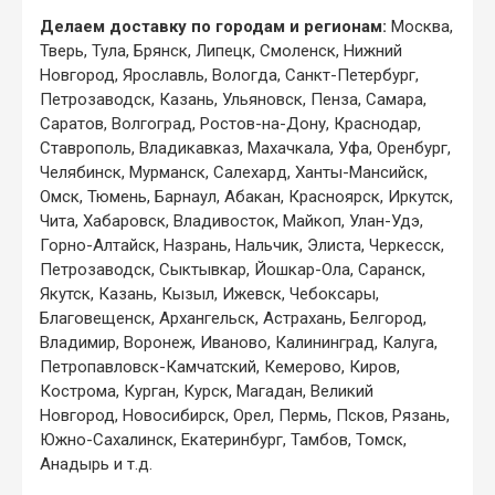
Делаем доставку по городам и регионам:
Москва,
Тверь, Тула, Брянск, Липецк, Смоленск, Нижний
Новгород, Ярославль, Вологда, Санкт-Петербург,
Петрозаводск, Казань, Ульяновск, Пенза, Самара,
Саратов, Волгоград, Ростов-на-Дону, Краснодар,
Ставрополь, Владикавказ, Махачкала, Уфа, Оренбург,
Челябинск, Мурманск, Салехард, Ханты-Мансийск,
Омск, Тюмень, Барнаул, Абакан, Красноярск, Иркутск,
Чита, Хабаровск, Владивосток, Майкоп, Улан-Удэ,
Горно-Алтайск, Назрань, Нальчик, Элиста, Черкесск,
Петрозаводск, Сыктывкар, Йошкар-Ола, Саранск,
Якутск, Казань, Кызыл, Ижевск, Чебоксары,
Благовещенск, Архангельск, Астрахань, Белгород,
Владимир, Воронеж, Иваново, Калининград, Калуга,
Петропавловск-Камчатский, Кемерово, Киров,
Кострома, Курган, Курск, Магадан, Великий
Новгород, Новосибирск, Орел, Пермь, Псков, Рязань,
Южно-Сахалинск, Екатеринбург, Тамбов, Томск,
Анадырь и т.д.