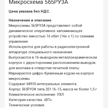
Микросхема 565РУ3А
Цена указана без НДС.
Назначение и описание.
Микросхемы 565РУ3А представляют собой
динамическое оперативное запоминающее
устройство емкостью 16 кбит (16к х 1) со схемами
управления.
Используются для работы в радиоэлектронной
аппаратуре специального назначения.
Выпускаются в 16-выводном металлокерамическом
корпусе с двухсторонним расположением выводов
для монтажа в отверстия печатной платы.
Маркируются цифро-буквенным кодом на корпусе
микросхемы.
Содержат 68955 интегральных элемента.
Корпус 565РУ3А типа 201.16-15, масса не более 1,5 г.
Климатическое исполнение: УХЛ.
Категория качества: «ВП».
Технические условия: