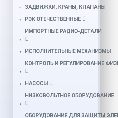
ЗАДВИЖКИ, КРАНЫ, КЛАПАНЫ
РЭК ОТЕЧЕСТВЕННЫЕ
ИМПОРТНЫЕ РАДИО-ДЕТАЛИ
ИСПОЛНИТЕЛЬНЫЕ МЕХАНИЗМЫ
КОНТРОЛЬ И РЕГУЛИРОВАНИЕ ФИ
НАСОСЫ
НИЗКОВОЛЬТНОЕ ОБОРУДОВАНИЕ
ОБОРУДОВАНИЕ ДЛЯ ЗАЩИТЫ ЭЛЕ