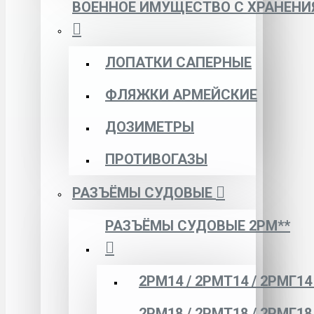
ВОЕННОЕ ИМУЩЕСТВО С ХРАНЕНИ
ЛОПАТКИ САПЕРНЫЕ
ФЛЯЖКИ АРМЕЙСКИЕ
ДОЗИМЕТРЫ
ПРОТИВОГАЗЫ
РАЗЪЁМЫ СУДОВЫЕ
РАЗЪЁМЫ СУДОВЫЕ 2РМ**
2РМ14 / 2РМТ14 / 2РМГ14
2РМ18 / 2РМТ18 / 2РМГ18