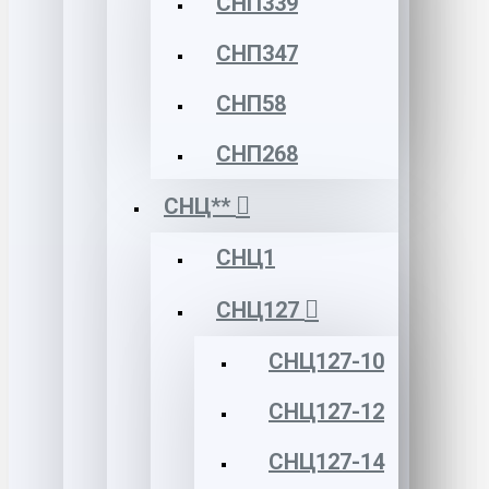
СНП339
СНП347
СНП58
СНП268
СНЦ**
СНЦ1
СНЦ127
СНЦ127-10
СНЦ127-12
СНЦ127-14