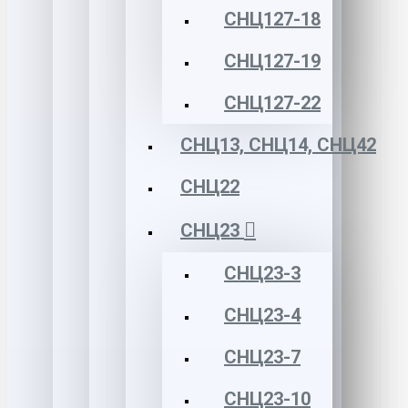
СНЦ127-18
СНЦ127-19
СНЦ127-22
СНЦ13, СНЦ14, СНЦ42
СНЦ22
СНЦ23
СНЦ23-3
СНЦ23-4
СНЦ23-7
СНЦ23-10