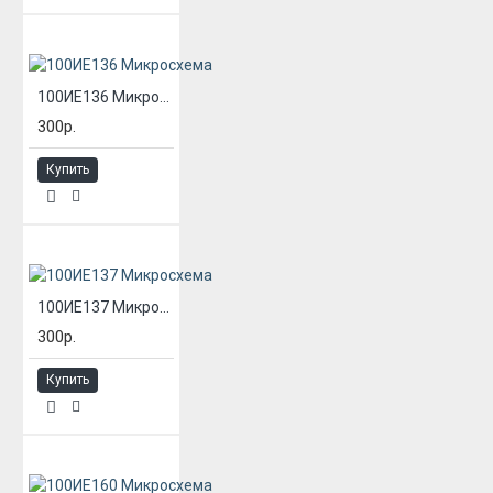
100ИЕ136 Микросхема
300р.
Купить
100ИЕ137 Микросхема
300р.
Купить