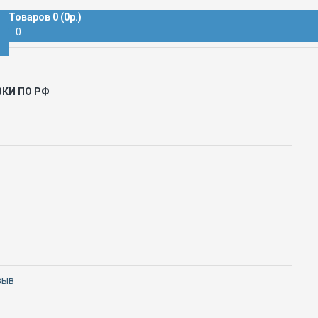
Товаров 0 (0р.)
0
ВКИ ПО РФ
зыв