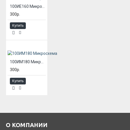
100ИЕ160 Микросхема
300р.
Купить
100ИМ180 Микросхема
300р.
Купить
О КОМПАНИИ