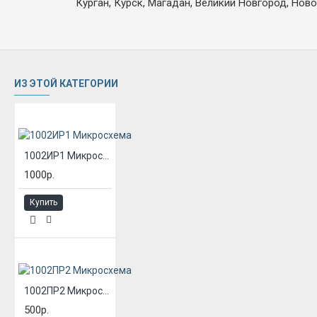
Курган, Курск, Магадан, Великий Новгород, Ново
ИЗ ЭТОЙ КАТЕГОРИИ
1002ИР1 Микросхема
1000р.
Купить
1002ПР2 Микросхема
500р.