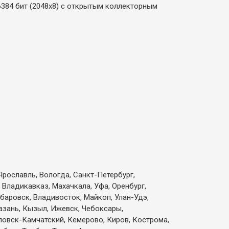
384 бит (2048x8) с открытым коллекторным
Ярославль, Вологда, Санкт-Петербург,
 Владикавказ, Махачкала, Уфа, Оренбург,
абаровск, Владивосток, Майкоп, Улан-Удэ,
Казань, Кызыл, Ижевск, Чебоксары,
вловск-Камчатский, Кемерово, Киров, Кострома,