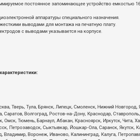
ммируемое постоянное запоминающее устройство емкостью 16
диоэлектронной аппаратуры специального назначения.
жесткими выводами для монтажа на печатную плату.
ектродов с выводами указывается на корпусе.
характеристики:
ква, Тверь, Тула, Брянск, Липецк, Смоленск, Нижний Новгород, 
а, Саратов, Волгоград, Ростов-на-Дону, Краснодар, Ставрополь,
 Омск, Тюмень, Барнаул, Абакан, Красноярск, Иркутск, Чита, Х
есск, Петрозаводск, Сыктывкар, Йошкар-Ола, Саранск, Якутск, 
д, Владимир, Воронеж, Иваново, Калининград, Калуга, Петропа