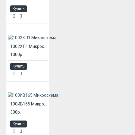
Купить
1002ХЛ1 Микросхема
1000р.
Купить
100ИВ165 Микросхема
300р.
Купить