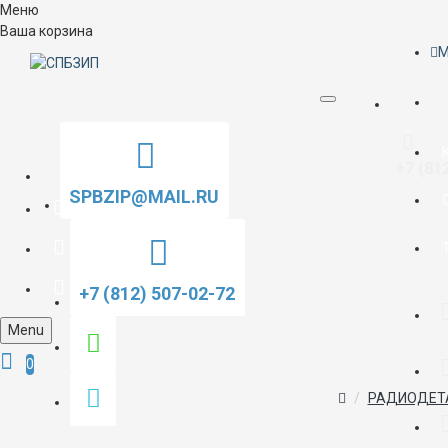
Меню
Ваша корзина
M
+7 (81
SPBZIP@MAIL.RU
+7 (812) 507-02-72
Menu
0
РАДИОДЕТ