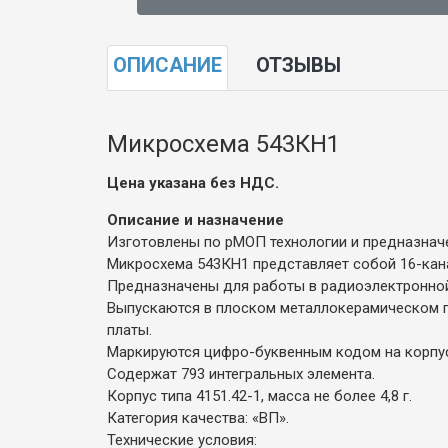
ОПИСАНИЕ
ОТЗЫВЫ
Микросхема 543КН1
Цена указана без НДС.
Описание и назначение
Изготовлены по рМОП технологии и предназначе
Микросхема 543КН1 представляет собой 16-кан
Предназначены для работы в радиоэлектронной
Выпускаются в плоском металлокерамическом п
платы.
Маркируются цифро-буквенным кодом на корпу
Содержат 793 интегральных элемента.
Корпус типа 4151.42-1, масса не более 4,8 г.
Категория качества: «ВП».
Технические условия: