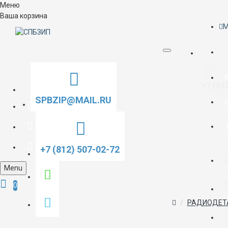
Меню
Ваша корзина
M
+7 (81
SPBZIP@MAIL.RU
+7 (812) 507-02-72
Menu
0
РАДИОДЕТ