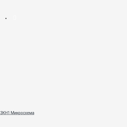
43КН1 Микросхема