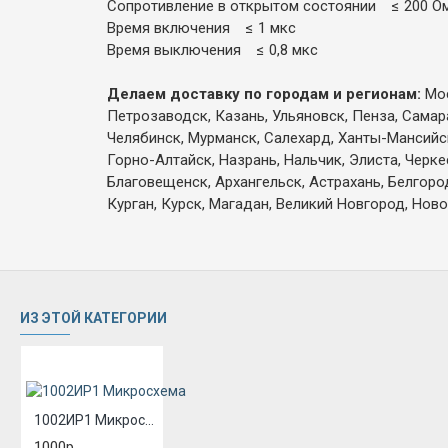
Сопротивление в открытом состоянии ≤ 200 О
Время включения ≤ 1 мкс
Время выключения ≤ 0,8 мкс
Делаем доставку по городам и регионам:
Мос
Петрозаводск, Казань, Ульяновск, Пенза, Самар
Челябинск, Мурманск, Салехард, Ханты-Мансийск,
Горно-Алтайск, Назрань, Нальчик, Элиста, Черк
Благовещенск, Архангельск, Астрахань, Белгоро
Курган, Курск, Магадан, Великий Новгород, Ново
ИЗ ЭТОЙ КАТЕГОРИИ
1002ИР1 Микросхема
1000р.