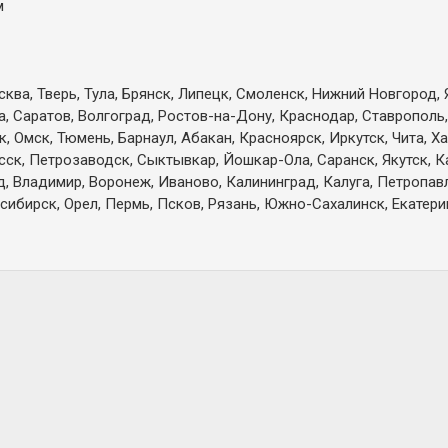
м
ква, Тверь, Тула, Брянск, Липецк, Смоленск, Нижний Новгород, 
а, Саратов, Волгоград, Ростов-на-Дону, Краснодар, Ставрополь,
 Омск, Тюмень, Барнаул, Абакан, Красноярск, Иркутск, Чита, Х
есск, Петрозаводск, Сыктывкар, Йошкар-Ола, Саранск, Якутск, 
д, Владимир, Воронеж, Иваново, Калининград, Калуга, Петропа
сибирск, Орел, Пермь, Псков, Рязань, Южно-Сахалинск, Екатерин