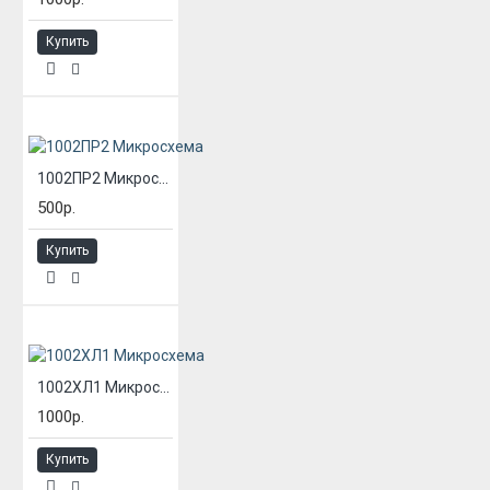
Купить
1002ПР2 Микросхема
500р.
Купить
1002ХЛ1 Микросхема
1000р.
Купить