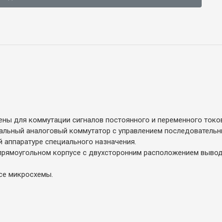
ны для коммутации сигналов постоянного и переменного токо
альный аналоговый коммутатор с управлением последовательн
 аппаратуре специального назначения.
рямоугольном корпусе с двухсторонним расположением вывод
се микросхемы.