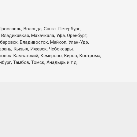
Ярославль, Вологда, Санкт-Петербург,
 Владикавказ, Махачкала, Уфа, Оренбург,
абаровск, Владивосток, Майкоп, Улан-Удэ,
Казань, Кызыл, Ижевск, Чебоксары,
вловск-Камчатский, Кемерово, Киров, Кострома,
бург, Тамбов, Томск, Анадырь и т.д.