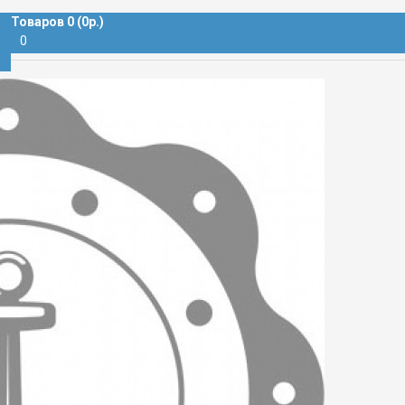
Товаров 0 (0р.)
0