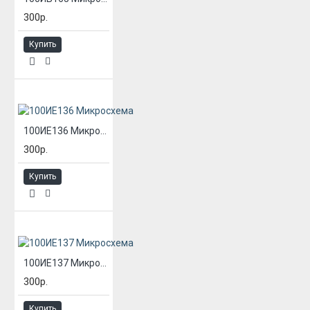
300р.
Купить
100ИЕ136 Микросхема
300р.
Купить
100ИЕ137 Микросхема
300р.
Купить