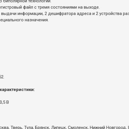
 биполярной технологии.
гистровый файл с тремя состояниями на выходе.
 выдачи информации, 2 дешифратора адреса и 2 устройства р
ециального назначения.
52.
характеристики:
0,5 В
ква, Тверь, Тула, Брянск, Липецк, Смоленск, Нижний Новгород, 