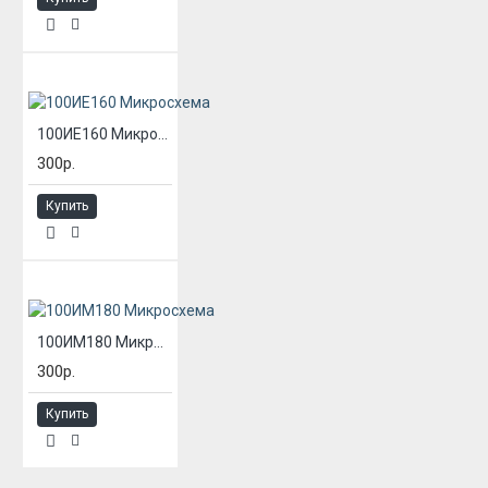
100ИЕ160 Микросхема
300р.
Купить
100ИМ180 Микросхема
300р.
Купить