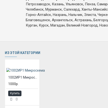
Петрозаводск, Казань, Ульяновск, Пенза, Самар
Челябинск, Мурманск, Салехард, Ханты-Мансийск,
Горно-Алтайск, Назрань, Нальчик, Элиста, Черк
Благовещенск, Архангельск, Астрахань, Белгоро
Курган, Курск, Магадан, Великий Новгород, Ново
ИЗ ЭТОЙ КАТЕГОРИИ
1002ИР1 Микросхема
1000р.
Купить