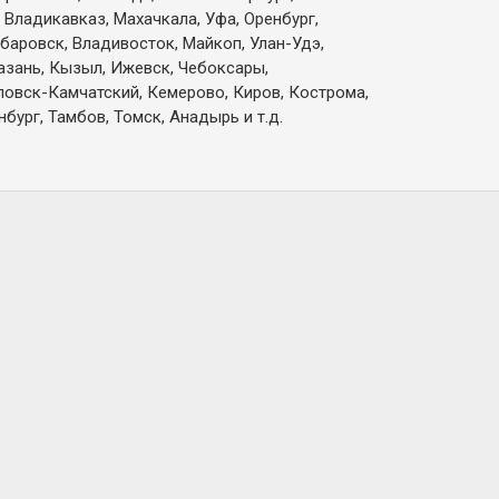
 Владикавказ, Махачкала, Уфа, Оренбург,
абаровск, Владивосток, Майкоп, Улан-Удэ,
Казань, Кызыл, Ижевск, Чебоксары,
вловск-Камчатский, Кемерово, Киров, Кострома,
бург, Тамбов, Томск, Анадырь и т.д.