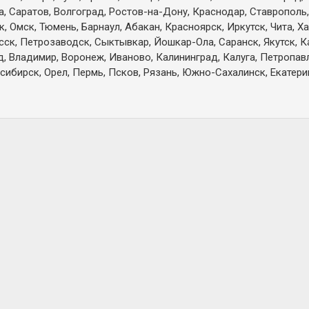
а, Саратов, Волгоград, Ростов-на-Дону, Краснодар, Ставрополь,
 Омск, Тюмень, Барнаул, Абакан, Красноярск, Иркутск, Чита, Х
есск, Петрозаводск, Сыктывкар, Йошкар-Ола, Саранск, Якутск, 
д, Владимир, Воронеж, Иваново, Калининград, Калуга, Петропа
сибирск, Орел, Пермь, Псков, Рязань, Южно-Сахалинск, Екатерин