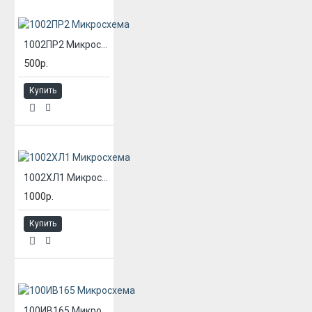
1002ПР2 Микросхема
500р.
Купить
1002ХЛ1 Микросхема
1000р.
Купить
100ИВ165 Микросхема