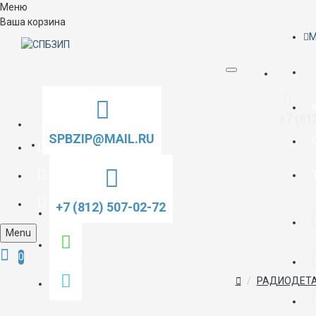
Меню
Ваша корзина
M
+7 (81
SPBZIP@MAIL.RU
+7 (812) 507-02-72
Menu
0
РАДИОДЕТА