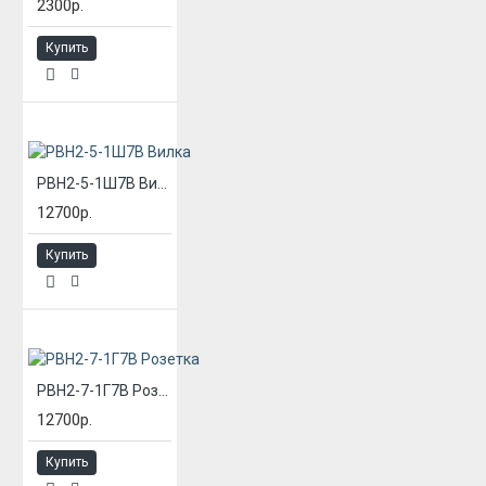
2300р.
Купить
РВН2-5-1Ш7В Вилка
12700р.
Купить
РВН2-7-1Г7В Розетка
12700р.
Купить