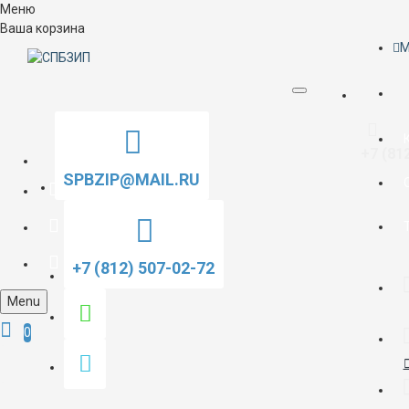
Меню
Ваша корзина
M
+7 (81
SPBZIP@MAIL.RU
+7 (812) 507-02-72
Menu
0