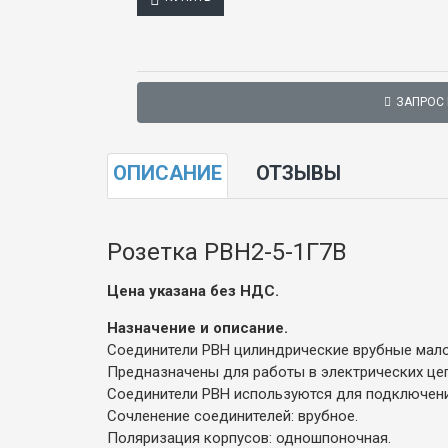
ЗАПРОС
ОПИСАНИЕ
ОТЗЫВЫ
Розетка РВН2-5-1Г7В
Цена указана без НДС.
Назначение и описание.
Соединители РВН цилиндрические врубные мало
Предназначены для работы в электрических цеп
Соединители РВН используются для подключени
Сочленение соединителей: врубное.
Поляризация корпусов: одношпоночная.