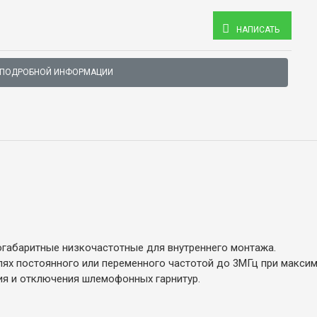
НАПИСАТЬ
 ПОДРОБНОЙ ИНФОРМАЦИИ
габаритные низкочастотные для внутреннего монтажа.
ях постоянного или переменного частотой до 3МГц при максим
я и отключения шлемофонных гарнитур.