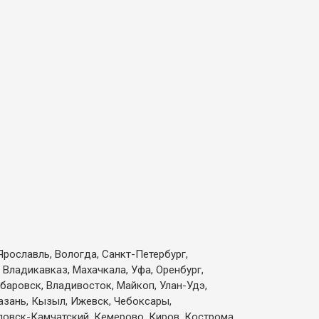
Ярославль, Вологда, Санкт-Петербург,
 Владикавказ, Махачкала, Уфа, Оренбург,
абаровск, Владивосток, Майкоп, Улан-Удэ,
Казань, Кызыл, Ижевск, Чебоксары,
вловск-Камчатский, Кемерово, Киров, Кострома,