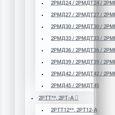
2РМД24 / 2РМДТ24 / 2РМ
2РМД27 / 2РМДТ27 / 2РМ
2РМД30 / 2РМДТ30 / 2РМ
2РМД33 / 2РМДТ33 / 2РМ
2РМД36 / 2РМДТ36 / 2РМ
2РМД39 / 2РМДТ39 / 2РМ
2РМД42 / 2РМДТ42 / 2РМ
2РМД45 / 2РМДТ45
2РТТ**, 2РТ-А
2РТТ12**, 2РТ12-А