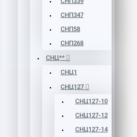
СНП339
СНП347
СНП58
СНП268
СНЦ**
СНЦ1
СНЦ127
СНЦ127-10
СНЦ127-12
СНЦ127-14