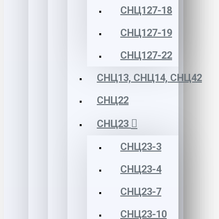
СНЦ127-18
СНЦ127-19
СНЦ127-22
СНЦ13, СНЦ14, СНЦ42
СНЦ22
СНЦ23
СНЦ23-3
СНЦ23-4
СНЦ23-7
СНЦ23-10