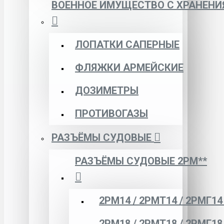
ВОЕННОЕ ИМУЩЕСТВО С ХРАНЕНИ
ЛОПАТКИ САПЕРНЫЕ
ФЛЯЖКИ АРМЕЙСКИЕ
ДОЗИМЕТРЫ
ПРОТИВОГАЗЫ
РАЗЪЁМЫ СУДОВЫЕ
РАЗЪЁМЫ СУДОВЫЕ 2РМ**
2РМ14 / 2РМТ14 / 2РМГ14
2РМ18 / 2РМТ18 / 2РМГ18