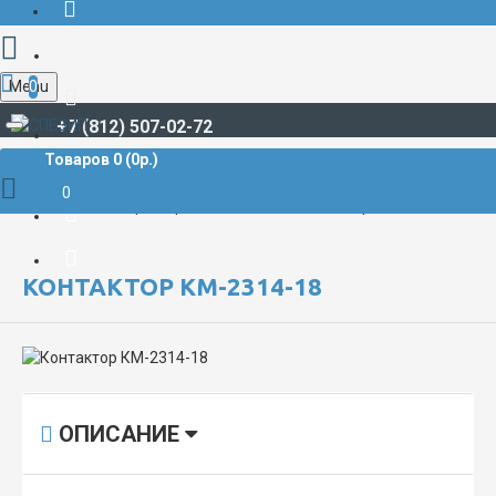
Menu
0
+7 (812) 507-02-72
Товаров 0 (0р.)
НИЗКОВОЛЬТНОЕ ОБОРУДОВАНИЕ
Контакторы, коммутационные реле
0
Контакторы серии КМ-2000
Контактор КМ-2314-18
КОНТАКТОР КМ-2314-18
ОПИСАНИЕ