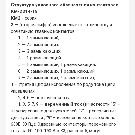
Структура условного обозначения контакторов
КМ-2314-18
КМ2
- серия;
3
— (вторая цифра) исполнение по количеству и
сочетанию главных контактов:
1 — 1 замыкающий;
2 — 2 замыкающих;
3 — 3 замыкающих;
4 — 1 размыкающий;
5 — 1 замыкающий, 1 размыкающий;
6 — 2 замыкающих, 1 размыкающий;
7 — 2 замыкающих, 2 размыкающих;
1
– (третья цифра) исполнение по роду тока цепи
управления:
2, 4, 6 — постоянный ток;
1, 3, 5, 7, 9 —
переменный ток
(в частности “5” –
нереверсивные для пускателей, “7” – реверсивные
для пускателей , “9” – исполнение контакторов на
660В 50 Гц.); Сдвоенные контакторы переменного
тока на 50, 100, 150 А с X3, равным 5, могут