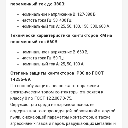
переменный ток до 380В:
номинальное напряжение В: 127-380 В;
частота тока Гц: 50, 400 Гц;
номинальный ток А: 25, 50, 100, 150, 300, 600 А.
Технически характеристики контакторов КМ на
переменный ток 660В:
номинальное напряжение В: 660 В;
частота тока Гц: 50 Гц;
номинальный ток А: 25, 50, 100 А.
Степень защиты контакторов IP00 по ГОСТ
14255-69.
По способу защиты человека от поражения
электрическим током контакторы относятся к
классу 0 по ГОСТ 12.2.007.0-75.
Окружающая среда не взрывоопасная, не
содержащая токопроводящей, абразивной и другой
пыли, снижающей параметры контактора, а также
агрессивных газов и паров, разрушающих металлы и