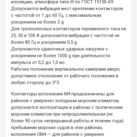
изоляцию; атмосфера типа III по ГОСТ 15150-69.
Допускается вибрация мест крепления контакторов
с частотой от 1 до 60 Гц, с максимальным
ускорением не более 2 g.
Для трехполюсных контакторов переменного тока на
25, 50 и 100 А допускается вибрация с частотой не
более 80 Гц и ускорением 0,5 g.
Допускаются одиночные ударные нагрузки с
ускорением не более 1000 g при длительности
импульса от 0,2 до 1,0 мс.
Рабочее положение вертикальное камерами вверх;
допустимое отклонение от рабочего положения в
любую сторону до 5°3.
Контакторы исполнения М4 предназначены для
районов с умеренно холодным морским климатом,
допускается эксплуатация в районах с тропическим
морским климатом при непродолжительном (не
более 90 суток непрерывной работы в течение года)
пребывании морских судов в этих районах;
исполнения ОМ4 — для районов с умеренно