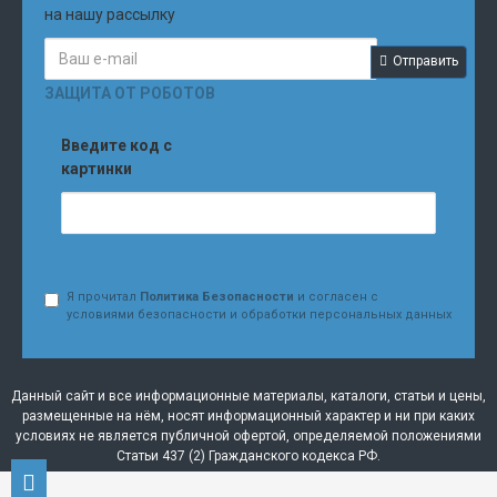
на нашу рассылку
Отправить
ЗАЩИТА ОТ РОБОТОВ
Введите код с
картинки
Я прочитал
Политика Безопасности
и согласен с
условиями безопасности и обработки персональных данных
Данный сайт и все информационные материалы, каталоги, статьи и цены,
размещенные на нём, носят информационный характер и ни при каких
условиях не является публичной офертой, определяемой положениями
Статьи 437 (2) Гражданского кодекса РФ.