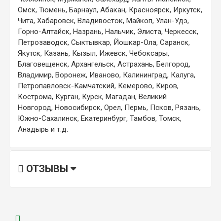
Омск, Тюмень, Барнаул, Абакан, Красноярск, Иркутск,
Чита, Хабаровск, Владивосток, Майкоп, Улан-Удэ,
Горно-Алтайск, Назрань, Нальчик, Элиста, Черкесск,
Петрозаводск, Сыктывкар, Йошкар-Ола, Саранск,
Якутск, Казань, Кызыл, Ижевск, Чебоксары,
Благовещенск, Архангельск, Астрахань, Белгород,
Владимир, Воронеж, Иваново, Калининград, Калуга,
Петропавловск-Камчатский, Кемерово, Киров,
Кострома, Курган, Курск, Магадан, Великий
Новгород, Новосибирск, Орел, Пермь, Псков, Рязань,
Южно-Сахалинск, Екатеринбург, Тамбов, Томск,
Анадырь и т.д.
ОТЗЫВЫ