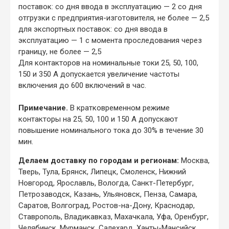
поставок: со дня ввода в эксплуатацию — 2 со дня
отгрузки с предприятия-изготовителя, не более — 2,5
для экспортных поставок: со дня ввода в
эксплуатацию — 1 с момента проследования через
границу, не более — 2,5
Для контакторов на номинальные токи 25, 50, 100,
150 и 350 А допускается увеличение частоты
включения до 600 включений в час.
Примечание.
В кратковременном режиме
контакторы на 25, 50, 100 и 150 А допускают
повышение номинального тока до 30% в течение 30
мин.
Делаем доставку по городам и регионам:
Москва,
Тверь, Тула, Брянск, Липецк, Смоленск, Нижний
Новгород, Ярославль, Вологда, Санкт-Петербург,
Петрозаводск, Казань, Ульяновск, Пенза, Самара,
Саратов, Волгоград, Ростов-на-Дону, Краснодар,
Ставрополь, Владикавказ, Махачкала, Уфа, Оренбург,
Челябинск, Мурманск, Салехард, Ханты-Мансийск,