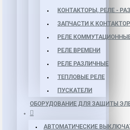
КОНТАКТОРЫ, РЕЛЕ - РА
ЗАПЧАСТИ К КОНТАКТО
РЕЛЕ КОММУТАЦИОННЫЕ 
РЕЛЕ ВРЕМЕНИ
РЕЛЕ РАЗЛИЧНЫЕ
ТЕПЛОВЫЕ РЕЛЕ
ПУСКАТЕЛИ
ОБОРУДОВАНИЕ ДЛЯ ЗАЩИТЫ ЭЛЕ
АВТОМАТИЧЕСКИЕ ВЫКЛЮЧА