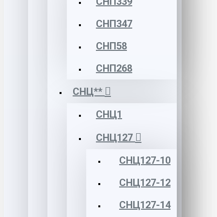
СНП339
СНП347
СНП58
СНП268
СНЦ**
СНЦ1
СНЦ127
СНЦ127-10
СНЦ127-12
СНЦ127-14