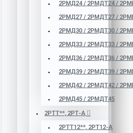
2РМД24 / 2РМДТ24 / 2РМ
2РМД27 / 2РМДТ27 / 2РМ
2РМД30 / 2РМДТ30 / 2РМ
2РМД33 / 2РМДТ33 / 2РМ
2РМД36 / 2РМДТ36 / 2РМ
2РМД39 / 2РМДТ39 / 2РМ
2РМД42 / 2РМДТ42 / 2РМ
2РМД45 / 2РМДТ45
2РТТ**, 2РТ-А
2РТТ12**, 2РТ12-А