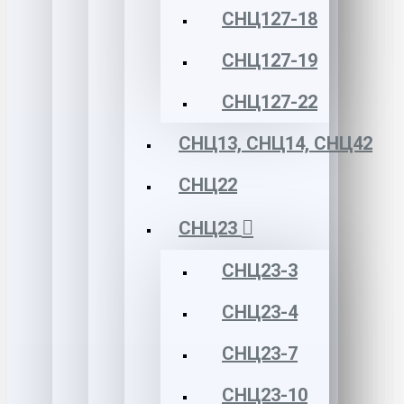
СНЦ127-18
СНЦ127-19
СНЦ127-22
СНЦ13, СНЦ14, СНЦ42
СНЦ22
СНЦ23
СНЦ23-3
СНЦ23-4
СНЦ23-7
СНЦ23-10