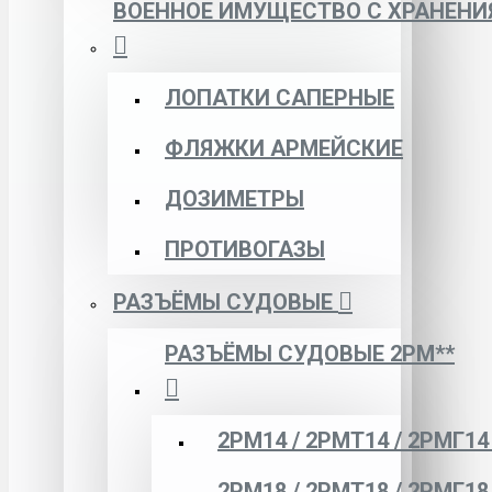
ВОЕННОЕ ИМУЩЕСТВО С ХРАНЕНИ
ЛОПАТКИ САПЕРНЫЕ
ФЛЯЖКИ АРМЕЙСКИЕ
ДОЗИМЕТРЫ
ПРОТИВОГАЗЫ
РАЗЪЁМЫ СУДОВЫЕ
РАЗЪЁМЫ СУДОВЫЕ 2РМ**
2РМ14 / 2РМТ14 / 2РМГ14
2РМ18 / 2РМТ18 / 2РМГ18