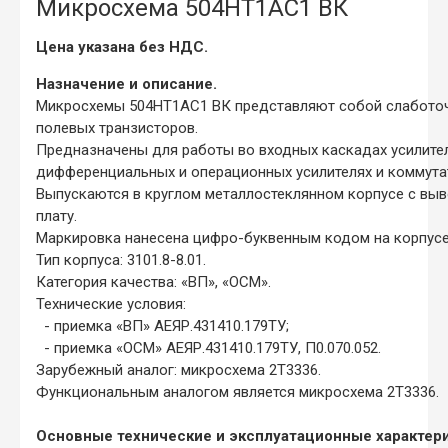
Микросхема 504НТ1АС1 ВК
Цена указана без НДС.
Назначение и описание.
Микросхемы 504НТ1АС1 ВК представляют собой слаботоч
полевых транзисторов.
Предназначены для работы во входных каскадах усилител
дифференциальных и операционных усилителях и коммута
Выпускаются в круглом металлостеклянном корпусе с вы
плату.
Маркировка нанесена цифро-буквенным кодом на корпус
Тип корпуса: 3101.8-8.01.
Категория качества: «ВП», «ОСМ».
Технические условия:
- приемка «ВП» АЕЯР.431410.179ТУ;
- приемка «ОСМ» АЕЯР.431410.179ТУ, П0.070.052.
Зарубежный аналог: микросхема 2Т3336.
Функциональным аналогом является микросхема 2Т3336.
Основные технические и эксплуатационные характери