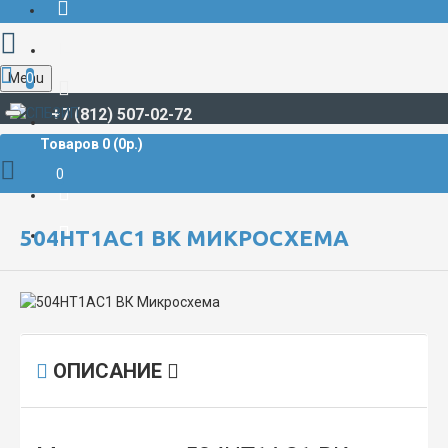
Menu
0
+7 (812) 507-02-72
Товаров 0 (0р.)
РАДИОДЕТАЛИ И РАДИОЭЛЕКТРОННЫЕ КОМПОНЕНТЫ
МИКРОСХЕМЫ
504НТ1АС1 ВК Микросхема
0
504НТ1АС1 ВК МИКРОСХЕМА
ОПИСАНИЕ