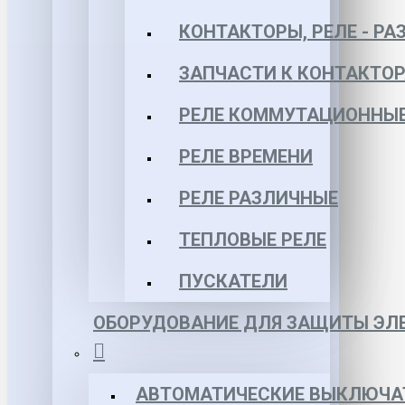
КОНТАКТОРЫ, РЕЛЕ - РА
ЗАПЧАСТИ К КОНТАКТО
РЕЛЕ КОММУТАЦИОННЫЕ 
РЕЛЕ ВРЕМЕНИ
РЕЛЕ РАЗЛИЧНЫЕ
ТЕПЛОВЫЕ РЕЛЕ
ПУСКАТЕЛИ
ОБОРУДОВАНИЕ ДЛЯ ЗАЩИТЫ ЭЛЕ
АВТОМАТИЧЕСКИЕ ВЫКЛЮЧА