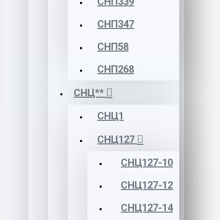
СНП339
СНП347
СНП58
СНП268
СНЦ**
СНЦ1
СНЦ127
СНЦ127-10
СНЦ127-12
СНЦ127-14