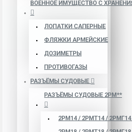
ВОЕННОЕ ИМУЩЕСТВО С ХРАНЕНИ
ЛОПАТКИ САПЕРНЫЕ
ФЛЯЖКИ АРМЕЙСКИЕ
ДОЗИМЕТРЫ
ПРОТИВОГАЗЫ
РАЗЪЁМЫ СУДОВЫЕ
РАЗЪЁМЫ СУДОВЫЕ 2РМ**
2РМ14 / 2РМТ14 / 2РМГ14
2РМ18 / 2РМТ18 / 2РМГ18