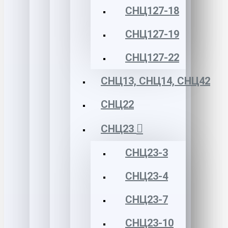
СНЦ127-18
СНЦ127-19
СНЦ127-22
СНЦ13, СНЦ14, СНЦ42
СНЦ22
СНЦ23
СНЦ23-3
СНЦ23-4
СНЦ23-7
СНЦ23-10