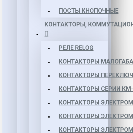
ПОСТЫ КНОПОЧНЫЕ
КОНТАКТОРЫ, КОММУТАЦИОН
РЕЛЕ RELOG
КОНТАКТОРЫ МАЛОГАБА
КОНТАКТОРЫ ПЕРЕКЛЮЧ
КОНТАКТОРЫ СЕРИИ КМ-
КОНТАКТОРЫ ЭЛЕКТРОМ
КОНТАКТОРЫ ЭЛЕКТРОМ
КОНТАКТОРЫ ЭЛЕКТРОМ