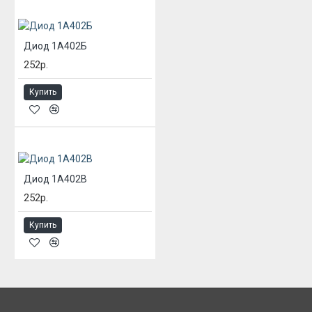
Диод 1А402Б
252р.
Купить
Диод 1А402В
252р.
Купить