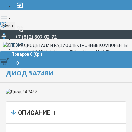
Menu
0
+7 (812) 507-02-72
РАДИОДЕТАЛИ И РАДИОЭЛЕКТРОННЫЕ КОМПОНЕНТЫ
ДИОДЫ
Диоды СВЧ
Диод 3А748И
Товаров 0 (0р.)
0
ДИОД 3А748И
ОПИСАНИЕ