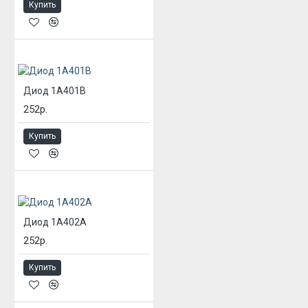
Купить
Диод 1А401В
252р.
Купить
Диод 1А402А
252р.
Купить