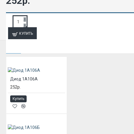
252р.
ЗАПРОС ПОДРОБНОЙ ИНФОРМАЦИИ
КУПИТЬ
ИЗ ЭТОЙ КАТЕГОРИИ
Диод 1А106А
252р.
Купить