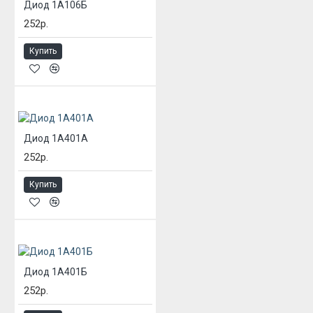
Диод 1А106Б
252р.
Купить
Диод 1А401А
252р.
Купить
Диод 1А401Б
252р.