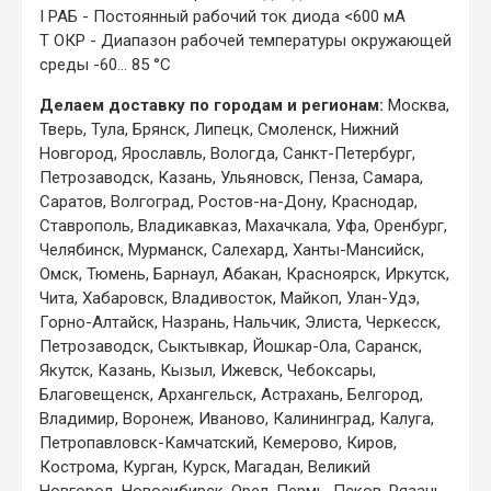
I РАБ
- Постоянный рабочий ток диода
<600 мА
T ОКР
- Диапазон рабочей температуры окружающей
среды -60… 85 °C
Делаем доставку по городам и регионам:
Москва,
Тверь, Тула, Брянск, Липецк, Смоленск, Нижний
Новгород, Ярославль, Вологда, Санкт-Петербург,
Петрозаводск, Казань, Ульяновск, Пенза, Самара,
Саратов, Волгоград, Ростов-на-Дону, Краснодар,
Ставрополь, Владикавказ, Махачкала, Уфа, Оренбург,
Челябинск, Мурманск, Салехард, Ханты-Мансийск,
Омск, Тюмень, Барнаул, Абакан, Красноярск, Иркутск,
Чита, Хабаровск, Владивосток, Майкоп, Улан-Удэ,
Горно-Алтайск, Назрань, Нальчик, Элиста, Черкесск,
Петрозаводск, Сыктывкар, Йошкар-Ола, Саранск,
Якутск, Казань, Кызыл, Ижевск, Чебоксары,
Благовещенск, Архангельск, Астрахань, Белгород,
Владимир, Воронеж, Иваново, Калининград, Калуга,
Петропавловск-Камчатский, Кемерово, Киров,
Кострома, Курган, Курск, Магадан, Великий
Новгород, Новосибирск, Орел, Пермь, Псков, Рязань,