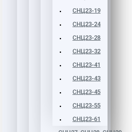
СНЦ23-19
СНЦ23-24
СНЦ23-28
СНЦ23-32
СНЦ23-41
СНЦ23-43
СНЦ23-45
СНЦ23-55
СНЦ23-61