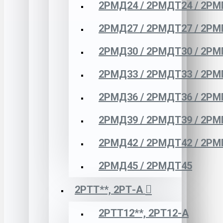
2РМД24 / 2РМДТ24 / 2РМ
2РМД27 / 2РМДТ27 / 2РМ
2РМД30 / 2РМДТ30 / 2РМ
2РМД33 / 2РМДТ33 / 2РМ
2РМД36 / 2РМДТ36 / 2РМ
2РМД39 / 2РМДТ39 / 2РМ
2РМД42 / 2РМДТ42 / 2РМ
2РМД45 / 2РМДТ45
2РТТ**, 2РТ-А
2РТТ12**, 2РТ12-А