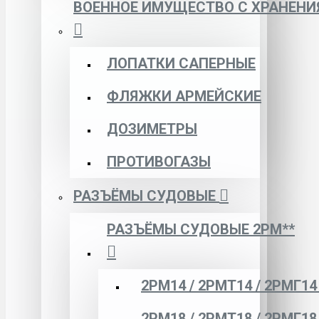
ВОЕННОЕ ИМУЩЕСТВО С ХРАНЕНИ
ЛОПАТКИ САПЕРНЫЕ
ФЛЯЖКИ АРМЕЙСКИЕ
ДОЗИМЕТРЫ
ПРОТИВОГАЗЫ
РАЗЪЁМЫ СУДОВЫЕ
РАЗЪЁМЫ СУДОВЫЕ 2РМ**
2РМ14 / 2РМТ14 / 2РМГ14
2РМ18 / 2РМТ18 / 2РМГ18