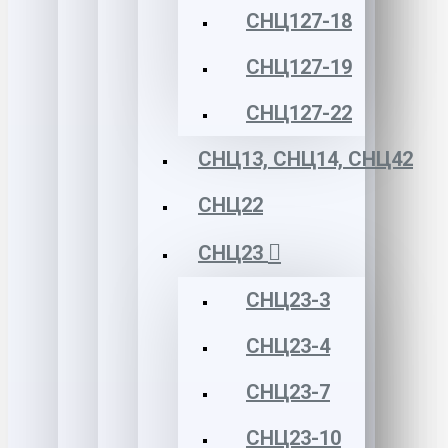
СНЦ127-18
СНЦ127-19
СНЦ127-22
СНЦ13, СНЦ14, СНЦ42
СНЦ22
СНЦ23
СНЦ23-3
СНЦ23-4
СНЦ23-7
СНЦ23-10