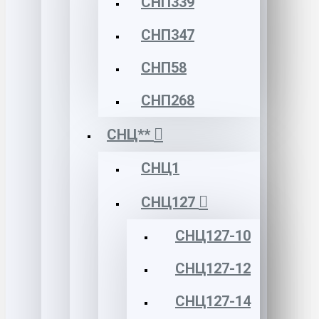
СНП339
СНП347
СНП58
СНП268
СНЦ**
СНЦ1
СНЦ127
СНЦ127-10
СНЦ127-12
СНЦ127-14