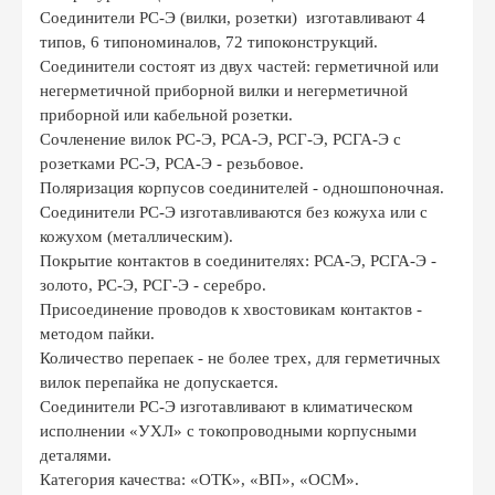
Соединители РС-Э (вилки, розетки) изготавливают 4
типов, 6 типономиналов, 72 типоконструкций.
Соединители состоят из двух частей: герметичной или
негерметичной приборной вилки и негерметичной
приборной или кабельной розетки.
Сочленение вилок РС-Э, РСА-Э, РСГ-Э, РСГА-Э с
розетками РС-Э, РСА-Э - резьбовое.
Поляризация корпусов соединителей - одношпоночная.
Соединители РС-Э изготавливаются без кожуха или с
кожухом (металлическим).
Покрытие контактов в соединителях: РСА-Э, РСГА-Э -
золото, РС-Э, РСГ-Э - серебро.
Присоединение проводов к хвостовикам контактов -
методом пайки.
Количество перепаек - не более трех, для герметичных
вилок перепайка не допускается.
Соединители РС-Э изготавливают в климатическом
исполнении «УХЛ» с токопроводными корпусными
деталями.
Категория качества: «ОТК», «ВП», «ОСМ».