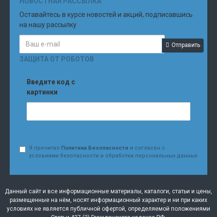
НОВОСТНАЯ РАССЫЛКА
Оставайтесь в курсе новостей и акций, подписавшись
на нашу рассылку
Отправить
ЗАЩИТА ОТ РОБОТОВ
Введите код с
картинки
Я прочитал
Политика Безопасности
и согласен с
условиями безопасности и обработки персональных данных
Данный сайт и все информационные материалы, каталоги, статьи и цены,
размещенные на нём, носят информационный характер и ни при каких
условиях не является публичной офертой, определяемой положениями