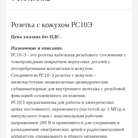
Розетка с кожухом РС10Э
Цена указана без НДС.
Назначение и описание.
РС10-Э - это розетка кабельная резьбового сочленения с
токопроводным покрытием корпусных деталей с
посеребренными контактами и кожухом.
Соединители РС10-Э розетка с кожухом -
низкочастотные низковольтные цилиндрические
субминиатюрные для внутреннего монтажа с резьбовой
фиксацией сочлененного положения.
РС10Э предназначены для работы в электрических
цепях постоянного, переменного (частотой до 3 МГц) и
импульсного токов с максимальным рабочим
напряжением 200 B и применяются для соединения и
разъединения электрических цепей в радиоэлектронной
аппаратуре специального и общего назначения.