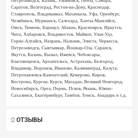
Петрозаводск, Казань, Ульяновск, Пенза, Самара,
Саратов, Волгоград, Ростов-на-Дону, Краснодар,
Ставрополь, Владикавказ, Махачкала, Уфа, Оренбург,
Челябинск, Мурманск, Салехард, Ханты-Мансийск,
Омск, Тюмень, Барнаул, Абакан, Красноярск, Иркутск,
Чита, Хабаровск, Владивосток, Майкоп, Улан-Удэ,
Горно-Алтайск, Назрань, Нальчик, Элиста, Черкесск,
Петрозаводск, Сыктывкар, Йошкар-Ола, Саранск,
Якутск, Казань, Кызыл, Ижевск, Чебоксары,
Благовещенск, Архангельск, Астрахань, Белгород,
Владимир, Воронеж, Иваново, Калининград, Калуга,
Петропавловск-Камчатский, Кемерово, Киров,
Кострома, Курган, Курск, Магадан, Великий Новгород,
Новосибирск, Орел, Пермь, Псков, Рязань, Южно-
Сахалинск, Екатеринбург, Тамбов, Томск, Анадырь и т.д.
ОТЗЫВЫ