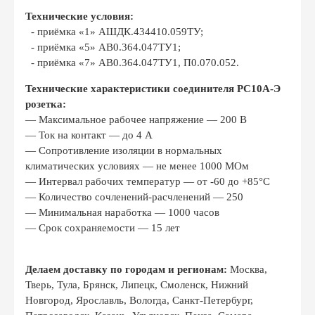
Технические условия:
- приёмка «1» АШДК.434410.059ТУ;
- приёмка «5» АВ0.364.047ТУ1;
- приёмка «7» АВ0.364.047ТУ1, П0.070.052.
Технические характеристики соединителя РС10А-Э
розетка:
― Максимальное рабочее напряжение ― 200 В
― Ток на контакт ― до 4 А
― Сопротивление изоляции в нормальных
климатических условиях ― не менее 1000 МОм
― Интервал рабочих температур ― от -60 до +85°С
― Количество сочленений-расчленений ― 250
― Минимальная наработка ― 1000 часов
― Срок сохраняемости ― 15 лет
Делаем доставку по городам и регионам:
Москва,
Тверь, Тула, Брянск, Липецк, Смоленск, Нижний
Новгород, Ярославль, Вологда, Санкт-Петербург,