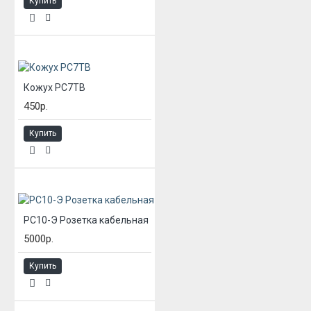
Купить
Кожух РС7ТВ
450р.
Купить
РС10-Э Розетка кабельная
5000р.
Купить