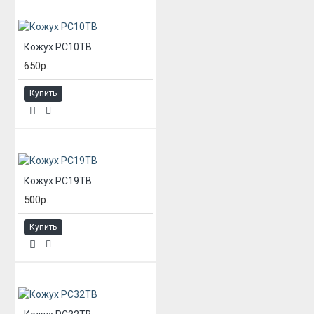
Кожух РС10ТВ
650р.
Купить
Кожух РС19ТВ
500р.
Купить