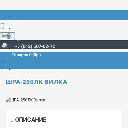
Menu
0
+7 (812) 507-02-72
Товаров 0 (0р.)
РАЗЪЁМЫ СУДОВЫЕ
РАЗЪЁМЫ СИЛОВЫЕ
ШРА-250ЛК Вилка
0
ШРА-250ЛК ВИЛКА
ОПИСАНИЕ