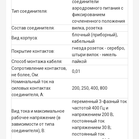
соединители
аэродромного питания с
Тип соединителя:
фиксированием
сочлененного положения
Состав соединителя:
вилка, розетка
блочный (приборный),
Вид корпуса:
кабельный
гнезда розеток - серебро,
Покрытие контактов:
штыри вилок - никель
Способ монтажа кабеля:
пайкой
Сопротивление контактов,
0,01
не более, Ом:
Номинальный ток на
силовых контактах
200, 250, 400, 800
соединителя, А:
переменный 3-фазный ток
частотой 400 Гц и
Вид тока и максимальное
напряжением 200 В;
рабочее напряжение (в
постоянный ток
зависимости от типа
напряжением 30 В;
соединителя), В:
постоянный ток