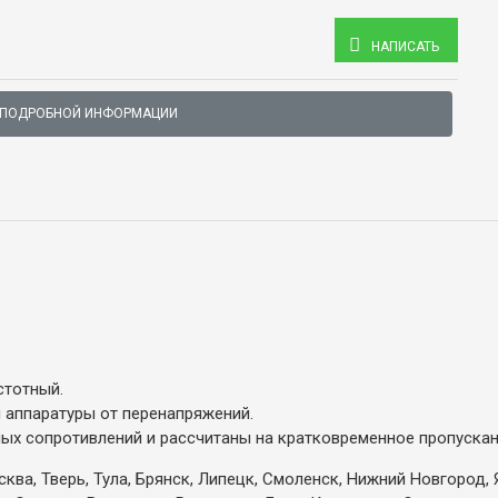
НАПИСАТЬ
 ПОДРОБНОЙ ИНФОРМАЦИИ
стотный.
 аппаратуры от перенапряжений.
ых сопротивлений и рассчитаны на кратковременное пропускан
ква, Тверь, Тула, Брянск, Липецк, Смоленск, Нижний Новгород, 