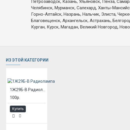
Петрозаводск, Казань, Ульяновск, Пенза, Самар
Челябинск, Мурманск, Салехард, Ханты-Мансийск,
Горно-Алтайск, Назрань, Нальчик, Элиста, Черк
Благовещенск, Архангельск, Астрахань, Белгоро
Курган, Курск, Магадан, Великий Новгород, Ново
ИЗ ЭТОЙ КАТЕГОРИИ
1Ж29Б-В Радиолампа
100р.
Купить