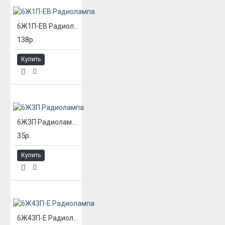
6Ж1П-ЕВ Радиолампа
138р.
Купить
6Ж3П Радиолампа
35р.
Купить
6Ж43П-Е Радиолампа