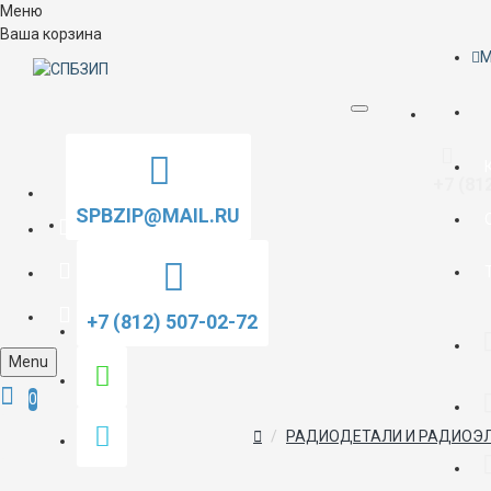
Меню
Ваша корзина
M
+7 (81
SPBZIP@MAIL.RU
+7 (812) 507-02-72
Menu
0
РАДИОДЕТАЛИ И РАДИОЭ