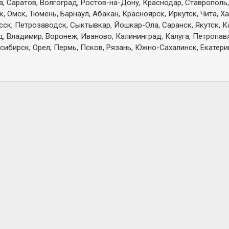
а, Саратов, Волгоград, Ростов-на-Дону, Краснодар, Ставрополь,
 Омск, Тюмень, Барнаул, Абакан, Красноярск, Иркутск, Чита, Х
есск, Петрозаводск, Сыктывкар, Йошкар-Ола, Саранск, Якутск, 
д, Владимир, Воронеж, Иваново, Калининград, Калуга, Петропа
сибирск, Орел, Пермь, Псков, Рязань, Южно-Сахалинск, Екатерин