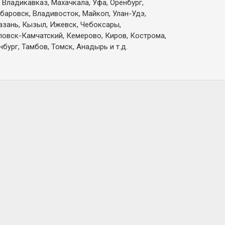
 Владикавказ, Махачкала, Уфа, Оренбург,
абаровск, Владивосток, Майкоп, Улан-Удэ,
Казань, Кызыл, Ижевск, Чебоксары,
вловск-Камчатский, Кемерово, Киров, Кострома,
бург, Тамбов, Томск, Анадырь и т.д.