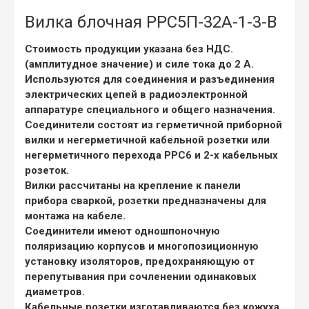
Вилка блочная РРС5П-32А-1-3-В
Стоимость продукции указана без НДС.
(амплитудное значение) и силе тока до 2 А.
Используются для соединения и разъединения
электрических цепей в радиоэлектронной
аппаратуре специального и общего назначения.
Соединители состоят из герметичной приборной
вилки и негерметичной кабельной розетки или
негерметичного перехода РРС6 и 2-х кабельных
розеток.
Вилки рассчитаны на крепление к панели
прибора сваркой, розетки предназначены для
монтажа на кабеле.
Соединители имеют одношпоночную
поляризацию корпусов и многопозиционную
установку изоляторов, предохраняющую от
перепутывания при сочленении одинаковых
диаметров.
Кабельные розетки изготавливаются без кожуха,