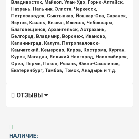
Владивосток, Майкоп, Улан-Удэ, Горно-Алтайск,
Назрань, Нальчик, Элиста, Черкесск,
Петрозаводск, Сыктывкар, Йошкар-Ола, Саранск,
Якутск, Казань, Кызыл, Ижевск, Чебоксары,
Благовещенск, Архангельск, Астрахань,
Белгород, Владимир, Воронеж, Иваново,
Калининград, Калуга, Петропавловск-
Камчатский, Кемерово, Киров, Кострома, Курган,
Курск, Магадан, Великий Новгород, Новосибирск,
Орел, Пермь, Псков, Рязань, Южно-Сахалинск,
Екатеринбург, Тамбов, Томск, Анадырь и т.д.
ОТЗЫВЫ
НАЛИЧИЕ: