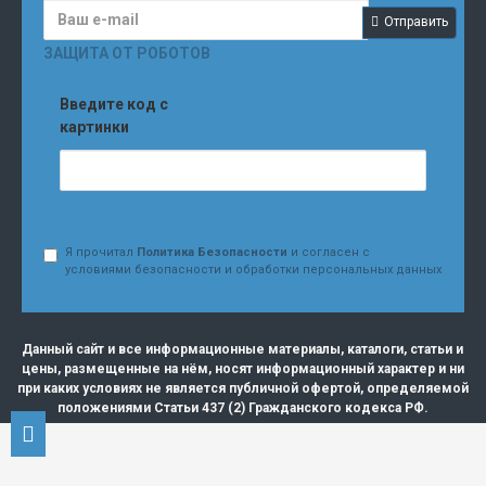
Отправить
ЗАЩИТА ОТ РОБОТОВ
Введите код с
картинки
Я прочитал
Политика Безопасности
и согласен с
условиями безопасности и обработки персональных данных
Данный сайт и все информационные материалы, каталоги, статьи и
цены, размещенные на нём, носят информационный характер и ни
при каких условиях не является публичной офертой, определяемой
положениями Статьи 437 (2) Гражданского кодекса РФ.