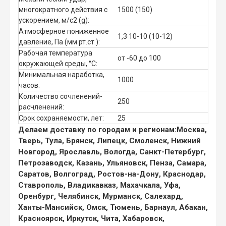
многократного действия с
1500 (150)
ускорением, м/с2 (g):
Атмосферное пониженное
1,3·10-10 (10-12)
давление, Па (мм рт.ст.):
Рабочая температура
от -60 до 100
окружающей среды, °C:
Минимальная наработка,
1000
часов:
Количество сочленений-
250
расчленений:
Срок сохраняемости, лет:
25
Делаем доставку по городам и регионам:
Москва,
Тверь, Тула, Брянск, Липецк, Смоленск, Нижний
Новгород, Ярославль, Вологда, Санкт-Петербург,
Петрозаводск, Казань, Ульяновск, Пенза, Самара,
Саратов, Волгоград, Ростов-на-Дону, Краснодар,
Ставрополь, Владикавказ, Махачкала, Уфа,
Оренбург, Челябинск, Мурманск, Салехард,
Ханты-Мансийск, Омск, Тюмень, Барнаул, Абакан,
Красноярск, Иркутск, Чита, Хабаровск,