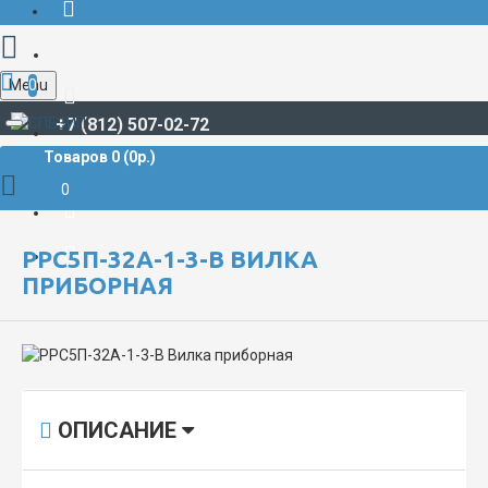
Menu
0
+7 (812) 507-02-72
Товаров 0 (0р.)
РАЗЪЁМЫ СУДОВЫЕ
РРС
РРС5П-32А-1-3-В Вилка приборная
0
РРС5П-32А-1-3-В ВИЛКА
ПРИБОРНАЯ
ОПИСАНИЕ