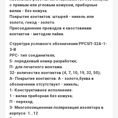
с прямым или угловым кожухом, приборные
вилки - без кожуха.
Покрытие контактов: штырей - никель или
золото, гнезд - золото.
Присоединение проводов к хвостовикам
контактов - методом пайки.
Структура условного обозначения:
РРС5П-32А-1-
3-В
РРС
- тип соединителя;
5
- порядковый номер разработки;
П
- для печатного монтажа.
32
- количество контактов (4, 7, 10, 19, 32, 50);
А
- Покрытие контактов:
А - золото,
буква в
обозначении отсутствует - никель;
1
- Конструктивное исполнение:
1 - вилка приборная без кожуха;
П - переход.
3
- Многопозиционная поляризация изолятора в
корпусе: 1...12