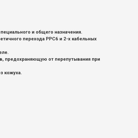
пециального и общего назначения.
етичного перехода РРС6 и 2-х кабельных
еле.
в, предохраняющую от перепутывания при
з кожуха.