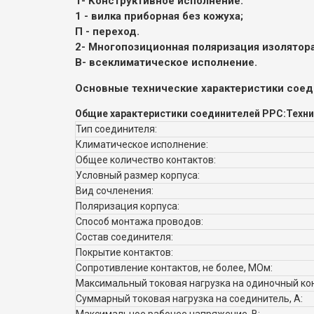
1
- Конструктивное исполнение:
1 - вилка приборная без кожуха;
П - переход.
2
- Многопозиционная поляризация изолятора 
В
- всеклиматическое исполнение.
Основные технические характеристики соед
Общие характеристики соединителей РРС:
Техни
Тип соединителя:
Климатическое исполнение:
Общее количество контактов:
Условный размер корпуса:
Вид сочленения:
Поляризация корпуса:
Способ монтажа проводов:
Состав соединителя:
Покрытие контактов:
Сопротивление контактов, не более, МОм:
Максимальный токовая нагрузка на одиночный кон
Суммарный токовая нагрузка на соединитель, А: