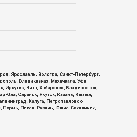
род, Ярославль, Вологда, Санкт-Петербург,
рополь, Владикавказ, Махачкала, Уфа,
, Иркутск, Чита, Хабаровск, Владивосток,
р-Ола, Саранск, Якутск, Казань, Кызыл,
алининград, Калуга, Петропавловск-
л, Пермь, Псков, Рязань, Южно-Сахалинск,