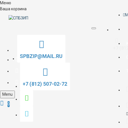
Меню
Ваша корзина
M
+7 (81
SPBZIP@MAIL.RU
+7 (812) 507-02-72
Menu
0