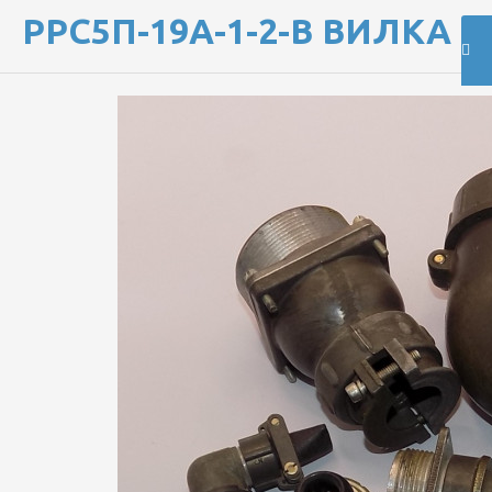
РРС5П-19А-1-2-В ВИЛКА