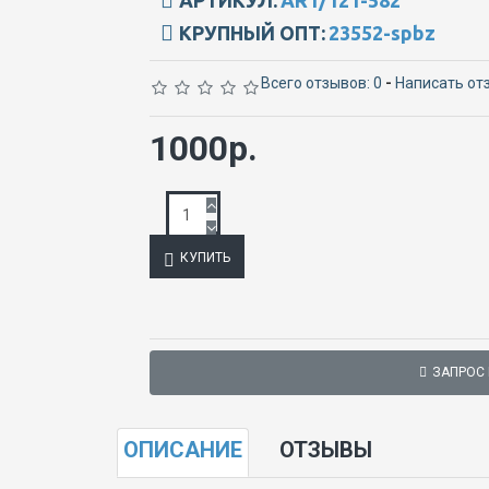
АРТИКУЛ:
ART/121-582
КРУПНЫЙ ОПТ:
23552-spbz
Всего отзывов: 0
-
Написать от
1000р.
КУПИТЬ
ЗАПРОС
ОПИСАНИЕ
ОТЗЫВЫ