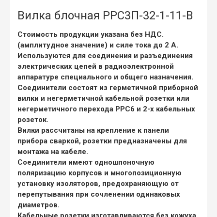
Вилка блочная РРС3П-32-1-11-В
Стоимость продукции указана без НДС.
(амплитудное значение) и силе тока до 2 А.
Используются для соединения и разъединения
электрических цепей в радиоэлектронной
аппаратуре специального и общего назначения.
Соединители состоят из герметичной приборной
вилки и негерметичной кабельной розетки или
негерметичного перехода РРС6 и 2-х кабельных
розеток.
Вилки рассчитаны на крепление к панели
прибора сваркой, розетки предназначены для
монтажа на кабеле.
Соединители имеют одношпоночную
поляризацию корпусов и многопозиционную
установку изоляторов, предохраняющую от
перепутывания при сочленении одинаковых
диаметров.
Кабельные розетки изготавливаются без кожуха,