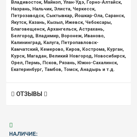
Владивосток, Майкоп, Улан-Удэ, Горно-Алтайск,
Назрань, Нальчик, Элиста, Черкесск,
Петрозаводск, Сыктывкар, Йошкар-Ола, Саранск,
Якутск, Казань, Кызыл, Ижевск, Чебоксары,
Благовещенск, Архангельск, Астрахань,
Белгород, Владимир, Воронеж, Иваново,
Калининград, Калуга, Петропавловск-
Камчатский, Кемерово, Киров, Кострома, Курган,
Курск, Магадан, Великий Новгород, Новосибирск,
Орел, Пермь, Псков, Рязань, Южно-Сахалинск,
Екатеринбург, Тамбов, Томск, Анадырь и т.д.
ОТЗЫВЫ
НАЛИЧИЕ: