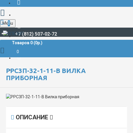
Menu
0
+7 (812) 507-02-72
Товаров 0 (0р.)
РАЗЪЁМЫ СУДОВЫЕ
РРС
РРС3П-32-1-11-В Вилка приборная
0
РРС3П-32-1-11-В ВИЛКА
ПРИБОРНАЯ
ОПИСАНИЕ