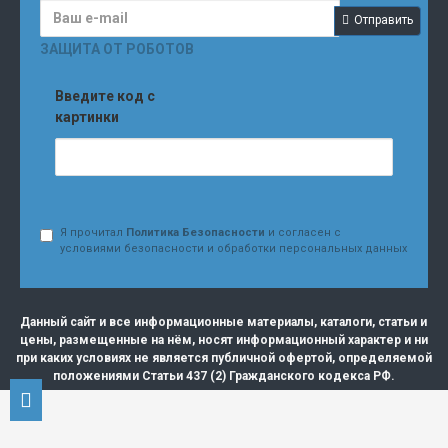
Отправить
ЗАЩИТА ОТ РОБОТОВ
Введите код с
картинки
Я прочитал
Политика Безопасности
и согласен с
условиями безопасности и обработки персональных данных
Данный сайт и все информационные материалы, каталоги, статьи и
цены, размещенные на нём, носят информационный характер и ни
при каких условиях не является публичной офертой, определяемой
положениями Статьи 437 (2) Гражданского кодекса РФ.