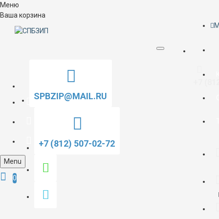
Меню
Ваша корзина
M
+7 (81
SPBZIP@MAIL.RU
+7 (812) 507-02-72
Menu
0