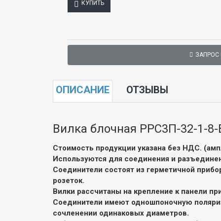
КУПИТЬ
ЗАПРОС
ОПИСАНИЕ
ОТЗЫВЫ
Вилка блочная РРС3П-32-1-8-
Стоимость продукции указана без НДС. (ампл
Используются для соединения и разъединен
Соединители состоят из герметичной прибор
розеток.
Вилки рассчитаны на крепление к панели пр
Соединители имеют одношпоночную поляриз
сочленении одинаковых диаметров.