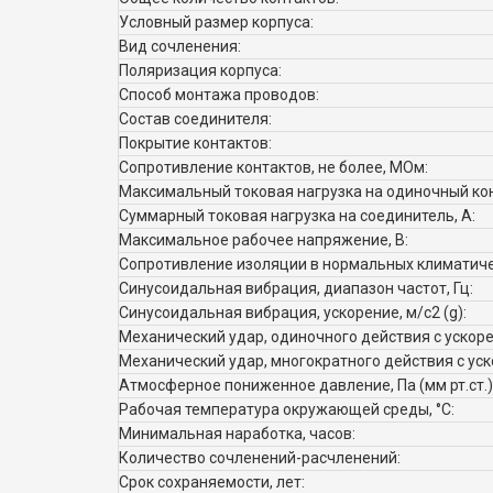
Условный размер корпуса:
Вид сочленения:
Поляризация корпуса:
Способ монтажа проводов:
Состав соединителя:
Покрытие контактов:
Сопротивление контактов, не более, МОм:
Максимальный токовая нагрузка на одиночный кон
Суммарный токовая нагрузка на соединитель, А:
Максимальное рабочее напряжение, В:
Сопротивление изоляции в нормальных климатичес
Синусоидальная вибрация, диапазон частот, Гц:
Синусоидальная вибрация, ускорение, м/с2 (g):
Механический удар, одиночного действия с ускорен
Механический удар, многократного действия с уско
Атмосферное пониженное давление, Па (мм рт.ст.)
Рабочая температура окружающей среды, °C:
Минимальная наработка, часов:
Количество сочленений-расчленений:
Срок сохраняемости, лет: