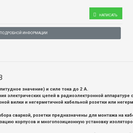
НАПИСАТЬ
 ПОДРОБНОЙ ИНФОРМАЦИИ
В
итудное значение) и силе тока до 2 А.
ия электрических цепей в радиоэлектронной аппаратуре с
ной вилки и негерметичной кабельной розетки или негерм
ибора сваркой, розетки предназначены для монтажа на каб
ацию корпусов и многопозиционную установку изоляторо