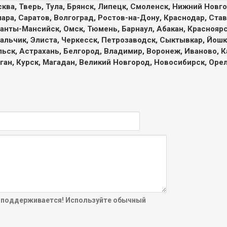
ква, Тверь, Тула, Брянск, Липецк, Смоленск, Нижний Новго
мара, Саратов, Волгоград, Ростов-на-Дону, Краснодар, Став
анты-Мансийск, Омск, Тюмень, Барнаул, Абакан, Красноярск
Нальчик, Элиста, Черкесск, Петрозаводск, Сыктывкар, Йошка
ьск, Астрахань, Белгород, Владимир, Воронеж, Иваново, К
ган, Курск, Магадан, Великий Новгород, Новосибирск, Оре
 поддерживается! Используйте обычный