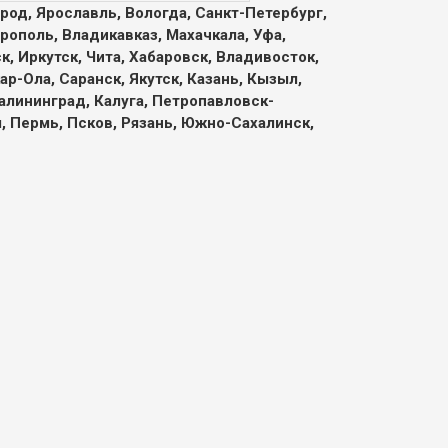
род, Ярославль, Вологда, Санкт-Петербург,
рополь, Владикавказ, Махачкала, Уфа,
, Иркутск, Чита, Хабаровск, Владивосток,
р-Ола, Саранск, Якутск, Казань, Кызыл,
алининград, Калуга, Петропавловск-
л, Пермь, Псков, Рязань, Южно-Сахалинск,