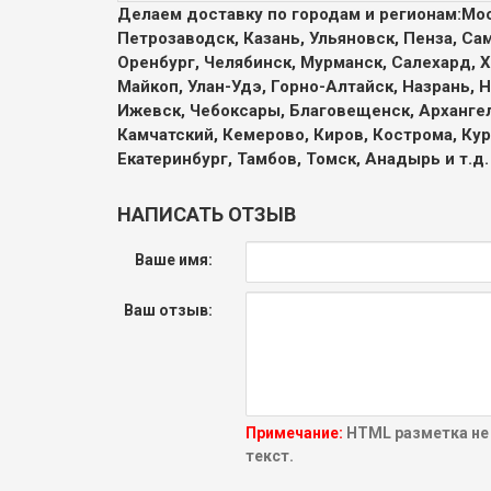
Делаем доставку по городам и регионам:
Мос
Петрозаводск, Казань, Ульяновск, Пенза, Са
Оренбург, Челябинск, Мурманск, Салехард, Х
Майкоп, Улан-Удэ, Горно-Алтайск, Назрань, 
Ижевск, Чебоксары, Благовещенск, Архангел
Камчатский, Кемерово, Киров, Кострома, Кур
Екатеринбург, Тамбов, Томск, Анадырь и т.д.
НАПИСАТЬ ОТЗЫВ
Ваше имя:
Ваш отзыв:
Примечание:
HTML разметка не
текст.