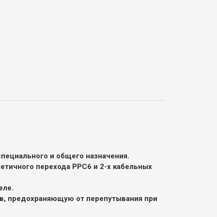
пециального и общего назначения.
етичного перехода РРС6 и 2-х кабельных
еле.
в, предохраняющую от перепутывания при