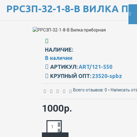
РРС3П-32-1-8-В ВИЛКА П
НАЛИЧИЕ:
В наличии
АРТИКУЛ:
ART/121-550
КРУПНЫЙ ОПТ:
23520-spbz
Всего отзывов: 0
-
Написать от
1000р.