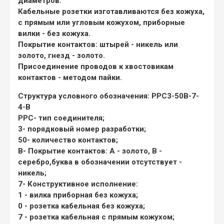
диаметров.
Кабельные розетки изготавливаются без кожуха,
с прямым или угловым кожухом, приборные
вилки - без кожуха.
Покрытие контактов: штырей - никель или
золото, гнезд - золото.
Присоединение проводов к хвостовикам
контактов - методом пайки.
Структура условного обозначения: РРС3-50В-7-
4-В
РРС
- тип соединителя;
3
- порядковый номер разработки;
50
- количество контактов;
В
- Покрытие контактов:
А - золото,
В -
серебро
,
буква в обозначении отсутствует -
никель;
7
- Конструктивное исполнение:
1 - вилка приборная без кожуха;
0 - розетка кабельная без кожуха;
7 - розетка кабельная с прямым кожухом;