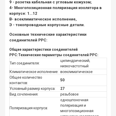
9 - розетка кабельная с угловым кожухом;
4
- Многопозиционная поляризация изолятора в
корпусе: 1...12
В
- всеклиматическое исполнение,
Э - токопроводные корпусные детали.
Основные технические характеристики
соединителей РРС:
Общие характеристики соединителей
РРС:
Технические параметры соединителей РРС:
цилиндрический,
Тип соединителя:
низкочастотный
Климатическое исполнение:
всеклиматическое
Общее количество
50
контактов:
Условный размер корпуса:
27
Вид сочленения:
резьбовое
одношпоночная
поляризация и
Поляризация корпуса:
многопозиционная