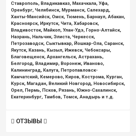
Ставрополь, Владикавказ, Махачкала, Уфа,
Оренбург, Челябинск, Мурманск, Салехард,
Ханты-Мансийск, Омск, Тюмень, Барнаул, Абакан,
Красноярск, Иркутск, Чита, Хабаровск,
Владивосток, Майкоп, Улан-Удэ, Горно-Алтайск,
Назрань, Нальчик, Элиста, Черкесск,
Петрозаводск, Сыктывкар, Йошкар-Ола, Саранск,
Якутск, Казань, Кызыл, Ижевск, Чебоксары,
Благовещенск, Архангельск, Астрахань,
Белгород, Владимир, Воронеж, Иваново,
Калининград, Калуга, Петропавловск-
Камчатский, Кемерово, Киров, Кострома, Курган,
Курск, Магадан, Великий Новгород, Новосибирск,
Орел, Пермь, Псков, Рязань, Южно-Сахалинск,
Екатеринбург, Тамбов, Томск, Анадырь и т.д.
ОТЗЫВЫ