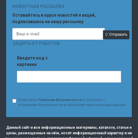
НОВОСТНАЯ РАССЫЛКА
Оставайтесь в курсе новостей и акций,
подписавшись на нашу рассылку
Отправить
ЗАЩИТА ОТ РОБОТОВ
Введите код с
картинки
Я прочитал
Политика Безопасности
и согласен с
условиями безопасности и обработки персональных данных
Данный сайт и все информационные материалы, каталоги, статьи и
цены, размещенные на нём, носят информационный характер и ни