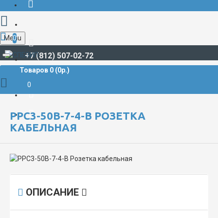
Menu
0
+7 (812) 507-02-72
Товаров 0 (0р.)
РАЗЪЁМЫ СУДОВЫЕ
РРС
РРС3-50В-7-4-В Розетка кабельная
0
РРС3-50В-7-4-В РОЗЕТКА
КАБЕЛЬНАЯ
ОПИСАНИЕ