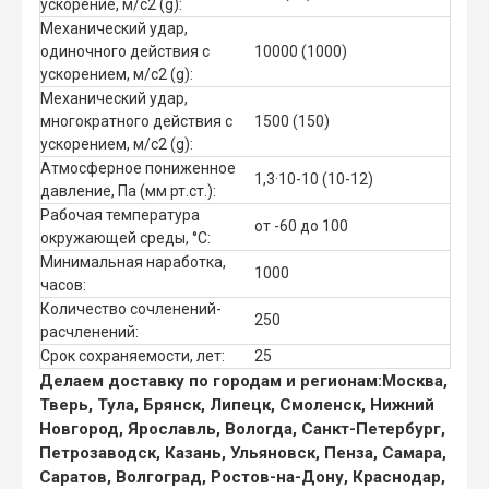
ускорение, м/с2 (g):
Механический удар,
одиночного действия с
10000 (1000)
ускорением, м/с2 (g):
Механический удар,
многократного действия с
1500 (150)
ускорением, м/с2 (g):
Атмосферное пониженное
1,3·10-10 (10-12)
давление, Па (мм рт.ст.):
Рабочая температура
от -60 до 100
окружающей среды, °C:
Минимальная наработка,
1000
часов:
Количество сочленений-
250
расчленений:
Срок сохраняемости, лет:
25
Делаем доставку по городам и регионам:
Москва,
Тверь, Тула, Брянск, Липецк, Смоленск, Нижний
Новгород, Ярославль, Вологда, Санкт-Петербург,
Петрозаводск, Казань, Ульяновск, Пенза, Самара,
Саратов, Волгоград, Ростов-на-Дону, Краснодар,