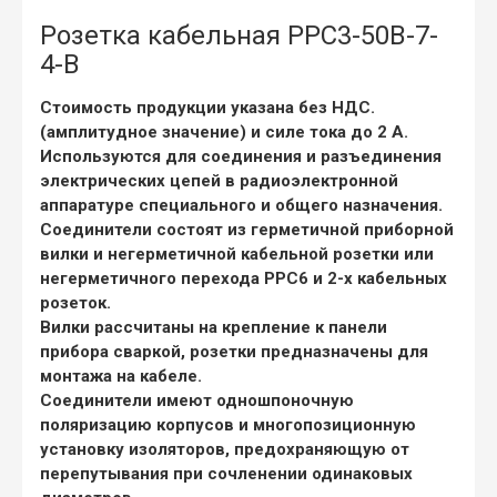
Розетка кабельная РРС3-50В-7-
4-В
Стоимость продукции указана без НДС.
(амплитудное значение) и силе тока до 2 А.
Используются для соединения и разъединения
электрических цепей в радиоэлектронной
аппаратуре специального и общего назначения.
Соединители состоят из герметичной приборной
вилки и негерметичной кабельной розетки или
негерметичного перехода РРС6 и 2-х кабельных
розеток.
Вилки рассчитаны на крепление к панели
прибора сваркой, розетки предназначены для
монтажа на кабеле.
Соединители имеют одношпоночную
поляризацию корпусов и многопозиционную
установку изоляторов, предохраняющую от
перепутывания при сочленении одинаковых