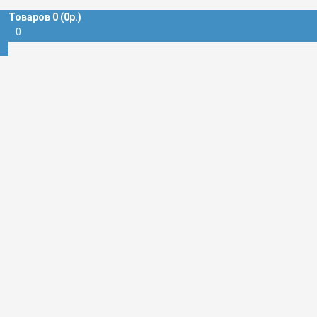
ВИЛКА БЛОЧНАЯ
Товаров 0 (0р.)
0