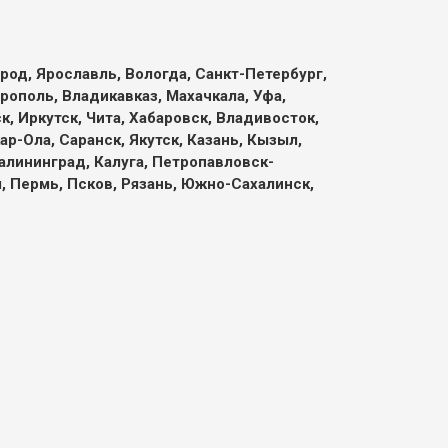
род, Ярославль, Вологда, Санкт-Петербург,
рополь, Владикавказ, Махачкала, Уфа,
, Иркутск, Чита, Хабаровск, Владивосток,
р-Ола, Саранск, Якутск, Казань, Кызыл,
алининград, Калуга, Петропавловск-
л, Пермь, Псков, Рязань, Южно-Сахалинск,