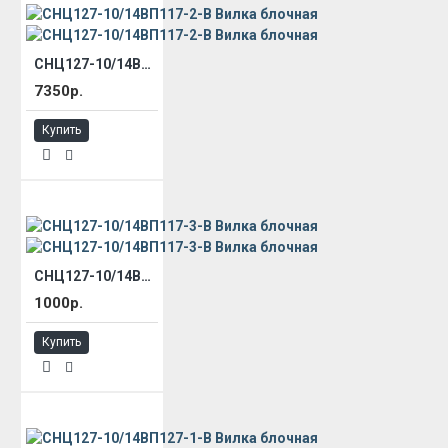
СНЦ127-10/14ВП117-2-В Вилка блочная
7350р.
Купить
СНЦ127-10/14ВП117-3-В Вилка блочная
1000р.
Купить