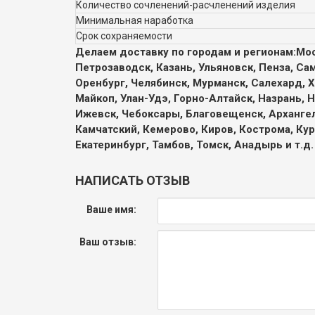
Количество сочленений-расчленений изделия
Минимальная наработка
Срок сохраняемости
Делаем доставку по городам и регионам:
Мос
Петрозаводск, Казань, Ульяновск, Пенза, Са
Оренбург, Челябинск, Мурманск, Салехард, Х
Майкоп, Улан-Удэ, Горно-Алтайск, Назрань, 
Ижевск, Чебоксары, Благовещенск, Архангел
Камчатский, Кемерово, Киров, Кострома, Кур
Екатеринбург, Тамбов, Томск, Анадырь и т.д.
НАПИСАТЬ ОТЗЫВ
Ваше имя:
Ваш отзыв: