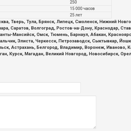
250
15 000 часов
25 лет
ква, Тверь, Тула, Брянск, Липецк, Смоленск, Нижний Новго
мара, Саратов, Волгоград, Ростов-на-Дону, Краснодар, Став
анты-Мансийск, Омск, Тюмень, Барнаул, Абакан, Красноярск
Нальчик, Элиста, Черкесск, Петрозаводск, Сыктывкар, Йошка
ьск, Астрахань, Белгород, Владимир, Воронеж, Иваново, К
ган, Курск, Магадан, Великий Новгород, Новосибирск, Оре