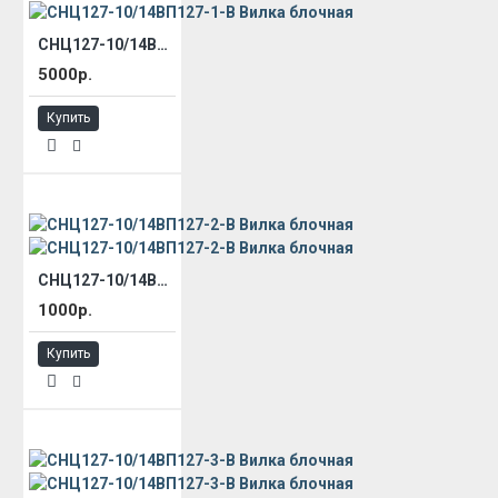
СНЦ127-10/14ВП127-1-В Вилка блочная
5000р.
Купить
СНЦ127-10/14ВП127-2-В Вилка блочная
1000р.
Купить