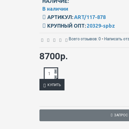
НАЛИЧИЕ:
В наличии
АРТИКУЛ:
ART/117-878
КРУПНЫЙ ОПТ:
20329-spbz
Всего отзывов: 0
-
Написать от
8700р.
КУПИТЬ
ЗАПРОС