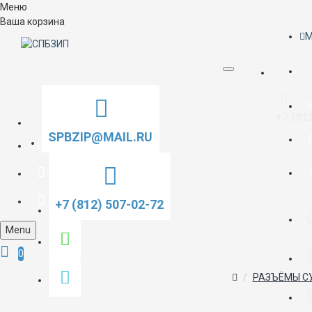
Меню
Ваша корзина
M
+7 (81
SPBZIP@MAIL.RU
+7 (812) 507-02-72
Menu
0
РАЗЪЁМЫ С