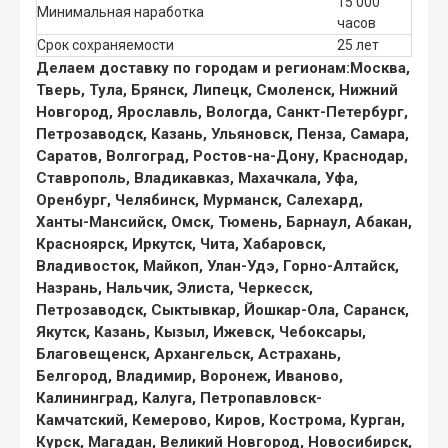
15 000
Минимальная наработка
часов
Срок сохраняемости
25 лет
Делаем доставку по городам и регионам:
Москва,
Тверь, Тула, Брянск, Липецк, Смоленск, Нижний
Новгород, Ярославль, Вологда, Санкт-Петербург,
Петрозаводск, Казань, Ульяновск, Пенза, Самара,
Саратов, Волгоград, Ростов-на-Дону, Краснодар,
Ставрополь, Владикавказ, Махачкала, Уфа,
Оренбург, Челябинск, Мурманск, Салехард,
Ханты-Мансийск, Омск, Тюмень, Барнаул, Абакан,
Красноярск, Иркутск, Чита, Хабаровск,
Владивосток, Майкоп, Улан-Удэ, Горно-Алтайск,
Назрань, Нальчик, Элиста, Черкесск,
Петрозаводск, Сыктывкар, Йошкар-Ола, Саранск,
Якутск, Казань, Кызыл, Ижевск, Чебоксары,
Благовещенск, Архангельск, Астрахань,
Белгород, Владимир, Воронеж, Иваново,
Калининград, Калуга, Петропавловск-
Камчатский, Кемерово, Киров, Кострома, Курган,
Курск, Магадан, Великий Новгород, Новосибирск,