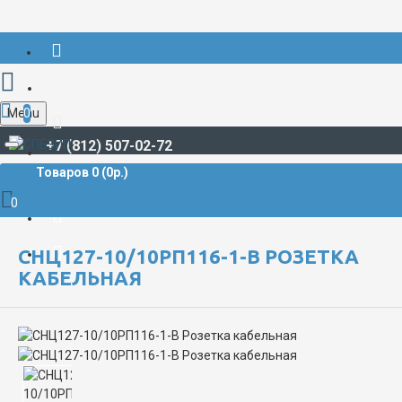
Menu
0
+7 (812) 507-02-72
Товаров 0 (0р.)
РАЗЪЁМЫ СУДОВЫЕ
СНЦ**
СНЦ127
СНЦ127-10
СНЦ127-10/10РП116-1-В Розетка кабельная
0
СНЦ127-10/10РП116-1-В РОЗЕТКА
КАБЕЛЬНАЯ