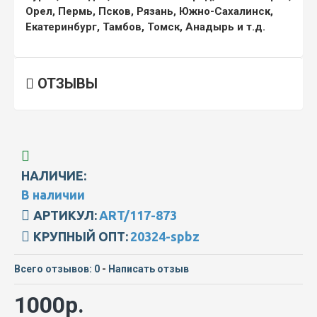
Орел, Пермь, Псков, Рязань, Южно-Сахалинск,
Екатеринбург, Тамбов, Томск, Анадырь и т.д.
ОТЗЫВЫ
НАЛИЧИЕ:
В наличии
АРТИКУЛ:
ART/117-873
КРУПНЫЙ ОПТ:
20324-spbz
Всего отзывов: 0
-
Написать отзыв
1000р.