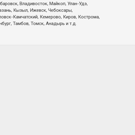
абаровск, Владивосток, Майкоп, Улан-Удэ,
Казань, Кызыл, Ижевск, Чебоксары,
вловск-Камчатский, Кемерово, Киров, Кострома,
бург, Тамбов, Томск, Анадырь и т.д.