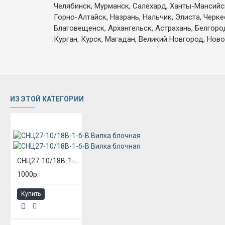
Челябинск, Мурманск, Салехард, Ханты-Мансийск,
Горно-Алтайск, Назрань, Нальчик, Элиста, Черк
Благовещенск, Архангельск, Астрахань, Белгоро
Курган, Курск, Магадан, Великий Новгород, Ново
ИЗ ЭТОЙ КАТЕГОРИИ
СНЦ27-10/18В-1-б-В Вилка блочная
1000р.
Купить