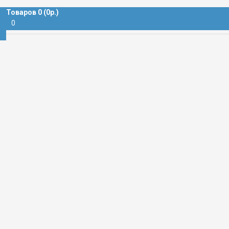
КА БЛОЧНАЯ
Товаров 0 (0р.)
0