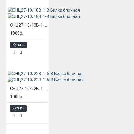
СНЦ27-10/18В-1-В Вилка блочная
1000р.
Купить
СНЦ27-10/22В-1-б-В Вилка блочная
1000р.
Купить