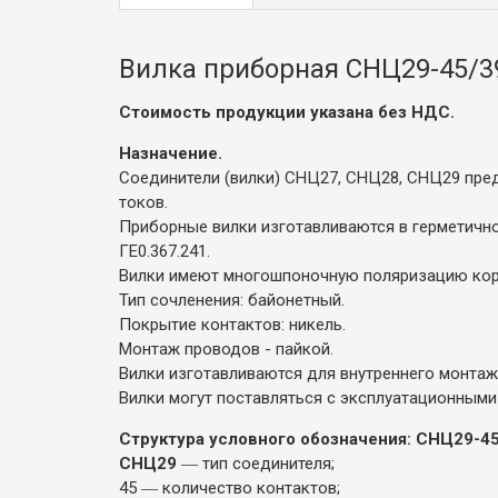
Вилка приборная СНЦ29-45/3
Стоимость продукции указана без НДС.
Назначение.
Соединители (вилки) СНЦ27, СНЦ28, СНЦ29 пред
токов.
Приборные вилки изготавливаются в герметичн
ГЕ0.367.241.
Вилки имеют многошпоночную поляризацию кор
Тип сочленения: байонетный.
Покрытие контактов: никель.
Монтаж проводов - пайкой.
Вилки изготавливаются для внутреннего монтажа
Вилки могут поставляться с эксплуатационными
Структура условного обозначения: СНЦ29-45
СНЦ29
― тип соединителя;
45 ― количество контактов;