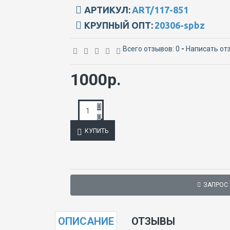
АРТИКУЛ:
ART/117-851
КРУПНЫЙ ОПТ:
20306-spbz
Всего отзывов: 0
-
Написать от
1000р.
КУПИТЬ
ЗАПРОС
ОПИСАНИЕ
ОТЗЫВЫ