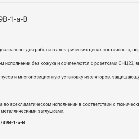
9В-1-а-В
назначены для работы в электрических цепях постоянного, пер
ом исполнении без кожуха и сочленяются с розетками СНЦ23, 
пусов и многопозиционную установку изоляторов, защищающу
 во всеклиматическом исполнении в соответствии с технически
 металлическими заглушками.
/39В-1-а-В