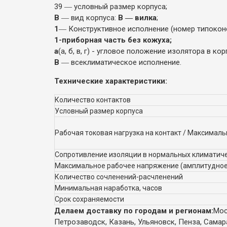
39 ― условный размер корпуса;
В
― вид корпуса:
В ― вилка
;
1
― Конструктивное исполнение (номер типоконс
1-приборная часть без кожуха;
а
(а, б, в, г) - угловое положение изолятора в 
В
― всеклиматическое исполнение.
Технические характеристики:
Количество контактов
Условный размер корпуса
Рабочая токовая нагрузка на контакт / Максималь
Сопротивление изоляции в нормальных климатиче
Максимальное рабочее напряжение (амплитудное
Количество сочленений-расчленений
Минимальная наработка, часов
Срок сохраняемости
Делаем доставку по городам и регионам:
Мос
Петрозаводск, Казань, Ульяновск, Пенза, Самар