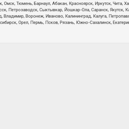
 Омск, Тюмень, Барнаул, Абакан, Красноярск, Иркутск, Чита, Х
есск, Петрозаводск, Сыктывкар, Йошкар-Ола, Саранск, Якутск, 
д, Владимир, Воронеж, Иваново, Калининград, Калуга, Петропа
сибирск, Орел, Пермь, Псков, Рязань, Южно-Сахалинск, Екатерин