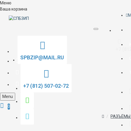
Меню
Ваша корзина
M
+7 (81
SPBZIP@MAIL.RU
+7 (812) 507-02-72
Menu
0
РАЗЪЁМЫ