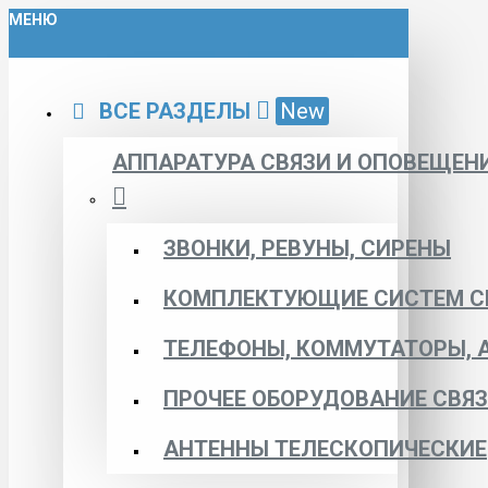
МЕНЮ
ВСЕ РАЗДЕЛЫ
New
АППАРАТУРА СВЯЗИ И ОПОВЕЩЕН
ЗВОНКИ, РЕВУНЫ, СИРЕНЫ
КОМПЛЕКТУЮЩИЕ СИСТЕМ С
ТЕЛЕФОНЫ, КОММУТАТОРЫ, 
ПРОЧЕЕ ОБОРУДОВАНИЕ СВЯ
АНТЕННЫ ТЕЛЕСКОПИЧЕСКИЕ