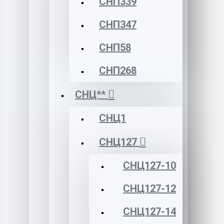
СНП339
СНП347
СНП58
СНП268
СНЦ**
СНЦ1
СНЦ127
СНЦ127-10
СНЦ127-12
СНЦ127-14