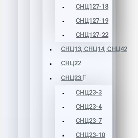
СНЦ127-18
СНЦ127-19
СНЦ127-22
СНЦ13, СНЦ14, СНЦ42
СНЦ22
СНЦ23
СНЦ23-3
СНЦ23-4
СНЦ23-7
СНЦ23-10