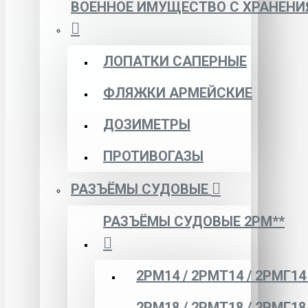
ВОЕННОЕ ИМУЩЕСТВО С ХРАНЕНИ
ЛОПАТКИ САПЕРНЫЕ
ФЛЯЖКИ АРМЕЙСКИЕ
ДОЗИМЕТРЫ
ПРОТИВОГАЗЫ
РАЗЪЁМЫ СУДОВЫЕ
РАЗЪЁМЫ СУДОВЫЕ 2РМ**
2РМ14 / 2РМТ14 / 2РМГ14
2РМ18 / 2РМТ18 / 2РМГ18